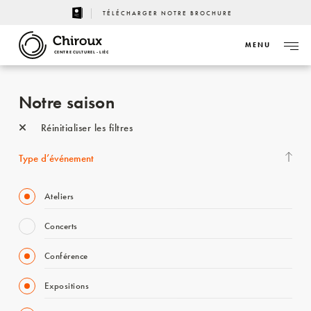
TÉLÉCHARGER NOTRE BROCHURE
MENU
CENTRE CULTUREL - LIÈGE
Notre saison
Réinitialiser les filtres
Type d’événement
Ateliers
Concerts
Conférence
Expositions