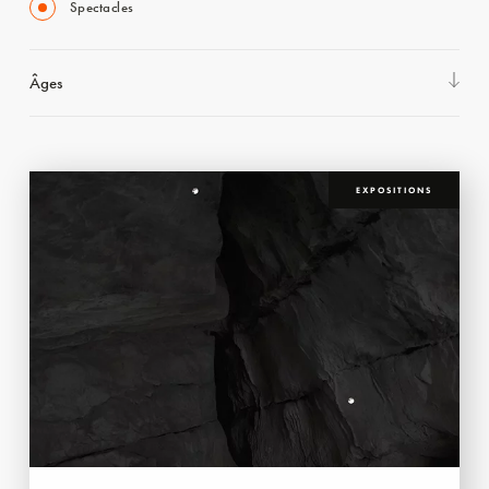
Spectacles
Âges
EXPOSITIONS