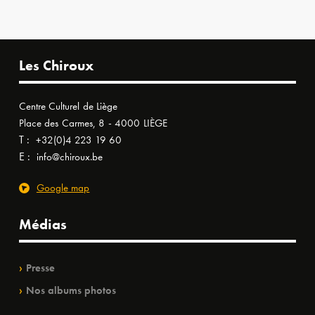
Les Chiroux
Centre Culturel de Liège
Place des Carmes, 8 - 4000 LIÈGE
T :
+32(0)4 223 19 60
E :
info@chiroux.be
Google map
Médias
Presse
Nos albums photos