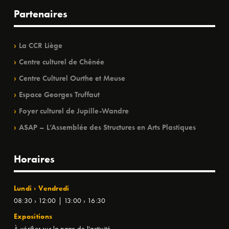
Partenaires
La CCR Liège
Centre culturel de Chênée
Centre Culturel Ourthe et Meuse
Espace Georges Truffaut
Foyer culturel de Jupille-Wandre
ASAP – L’Assemblée des Structures en Arts Plastiques
Horaires
Lundi › Vendredi
08:30 › 12:00 | 13:00 › 16:30
Expositions
À vérifier sur la page de l'activité