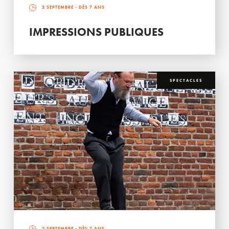
2 SEPTEMBRE
- DÈS 7 ANS
IMPRESSIONS PUBLIQUES
SPECTACLES
2 SEPTEMBRE
- DÈS 7 ANS