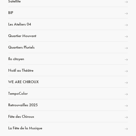
Satellite
BIP
Les Ateliers 04
Quartier Mouvant
Quartiers Pluriels
Ilo citoyen
Noël au Théâtre
WE ARE CHIROUX
TempoColor
Retrouvailles 2025
Fête des Chiroux
La Fête de la Musique