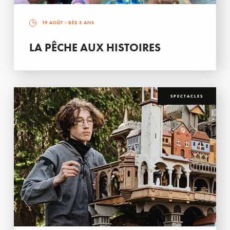
19 AOÛT
- DÈS 3 ANS
LA PÊCHE AUX HISTOIRES
SPECTACLES