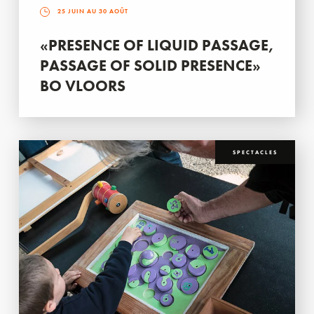
25 JUIN AU 30 AOÛT
«PRESENCE OF LIQUID PASSAGE,
PASSAGE OF SOLID PRESENCE»
BO VLOORS
SPECTACLES