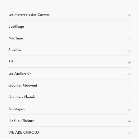
Les Mercredis des Carmes
Babillage
Mix’âges
Satellite
BIP
Les Ateliers 04
Quartier Mouvant
Quartiers Pluriels
Ilo citoyen
Noël au Théâtre
WE ARE CHIROUX