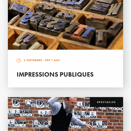
2 SEPTEMBRE
- DÈS 7 ANS
IMPRESSIONS PUBLIQUES
SPECTACLES