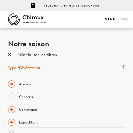
TÉLÉCHARGER NOTRE BROCHURE
MENU
CENTRE CULTUREL - LIÈGE
Notre saison
Réinitialiser les filtres
Type d’événement
Ateliers
Concerts
Conférence
Expositions