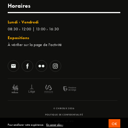
Horaires
Lundi › Vendredi
08:30 › 12:00 | 13:00 › 16:30
Expositions
À vérifier sur la page de l'activité
© CHIROUX 2026
POLITIQUE DE CONFIDENTIALITÉ
WEBSITE BY
SFD
OK
Pour améliorer votre expérience.
En savoir plus ›