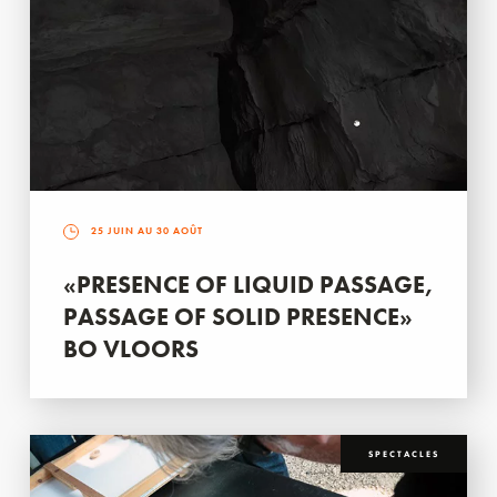
25 JUIN AU 30 AOÛT
«PRESENCE OF LIQUID PASSAGE,
PASSAGE OF SOLID PRESENCE»
BO VLOORS
SPECTACLES