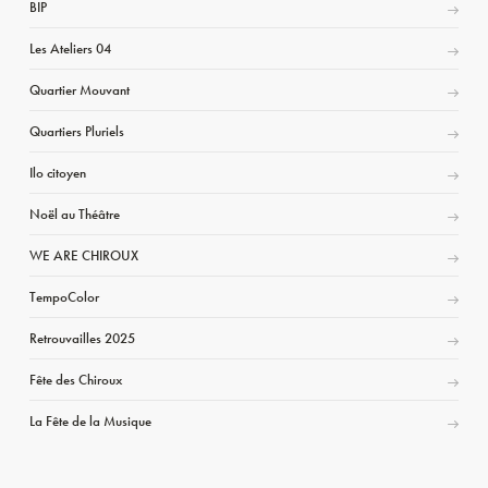
BIP
Les Ateliers 04
Quartier Mouvant
Quartiers Pluriels
Ilo citoyen
Noël au Théâtre
WE ARE CHIROUX
TempoColor
Retrouvailles 2025
Fête des Chiroux
La Fête de la Musique