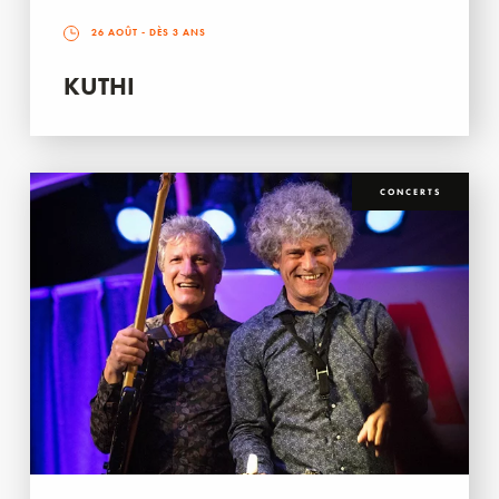
26 AOÛT
- DÈS 3 ANS
KUTHI
CONCERTS