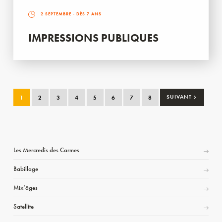
2 SEPTEMBRE
- DÈS 7 ANS
IMPRESSIONS PUBLIQUES
›
1
2
3
4
5
6
7
8
SUIVANT
Les Mercredis des Carmes
Babillage
Mix’âges
Satellite