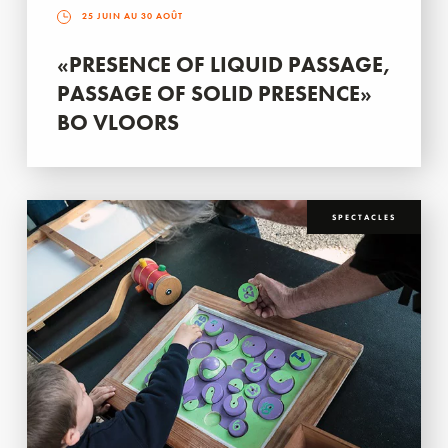
25 JUIN AU 30 AOÛT
«PRESENCE OF LIQUID PASSAGE,
PASSAGE OF SOLID PRESENCE»
BO VLOORS
SPECTACLES