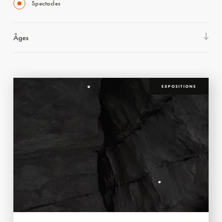
Spectacles
Âges
EXPOSITIONS