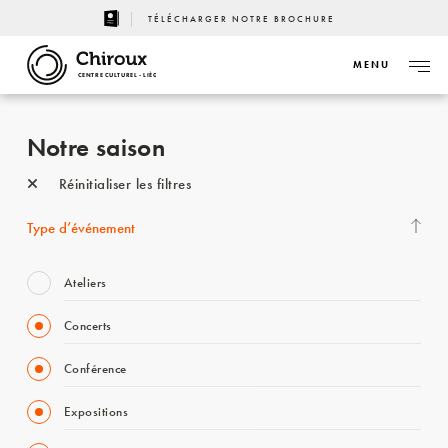
TÉLÉCHARGER NOTRE BROCHURE
MENU
CENTRE CULTUREL - LIÈGE
Notre saison
Réinitialiser les filtres
Type d’événement
Ateliers
Concerts
Conférence
Expositions