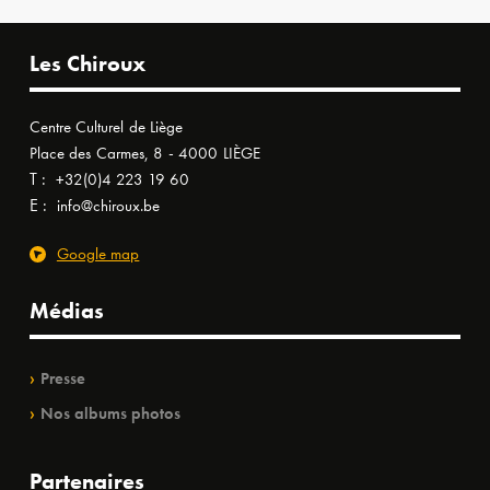
Les Chiroux
Centre Culturel de Liège
Place des Carmes, 8 - 4000 LIÈGE
T :
+32(0)4 223 19 60
E :
info@chiroux.be
Google map
Médias
Presse
Nos albums photos
Partenaires