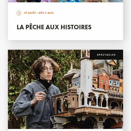
19 AOÛT
- DÈS 3 ANS
LA PÊCHE AUX HISTOIRES
SPECTACLES