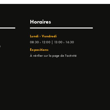
Horaires
Lundi › Vendredi
08:30 › 12:00 | 13:00 › 16:30
e
Expositions
À vérifier sur la page de l'activité