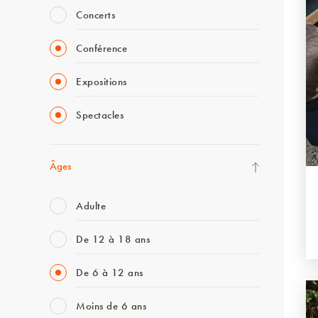
Concerts
Conférence
Expositions
Spectacles
Âges
Adulte
De 12 à 18 ans
De 6 à 12 ans
Moins de 6 ans