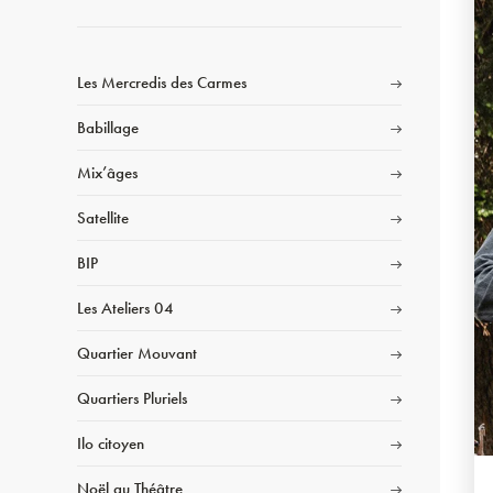
Les Mercredis des Carmes
Babillage
Mix’âges
Satellite
BIP
Les Ateliers 04
Quartier Mouvant
Quartiers Pluriels
Ilo citoyen
Noël au Théâtre