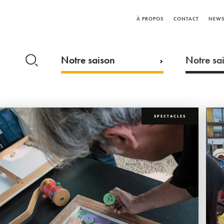
À PROPOS
CONTACT
NEWS
Notre saison
Notre sai
SPECTACLES