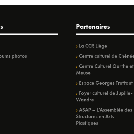
s
Partenaires
La CCR Liège
bums photos
Centre culturel de Chêné
Centre Culturel Ourthe et
Meuse
Espace Georges Truffaut
Foyer culturel de Jupille-
Wandre
ASAP – L’Assemblée des
Structures en Arts
Plastiques