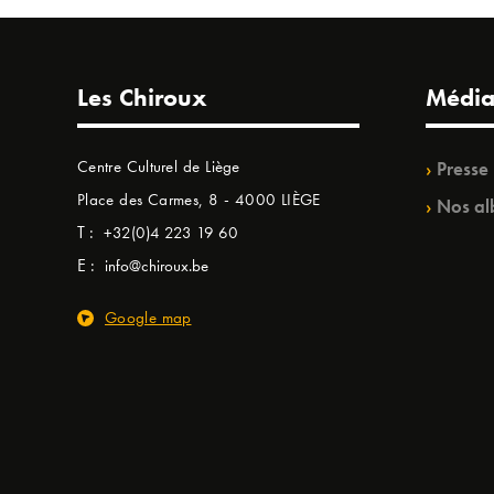
Les Chiroux
Média
Centre Culturel de Liège
Presse
Place des Carmes, 8 - 4000 LIÈGE
Nos al
T :
+32(0)4 223 19 60
E :
info@chiroux.be
Google map