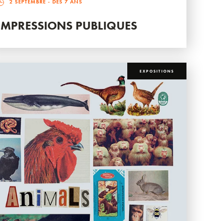
2 SEPTEMBRE
- DÈS 7 ANS
IMPRESSIONS PUBLIQUES
EXPOSITIONS