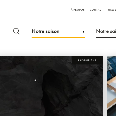
À PROPOS
CONTACT
NEWS
Notre saison
Notre sai
EXPOSITIONS