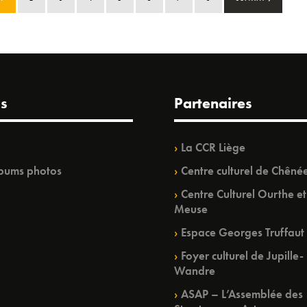
s
Partenaires
La CCR Liège
bums photos
Centre culturel de Chêné
Centre Culturel Ourthe et
Meuse
Espace Georges Truffaut
Foyer culturel de Jupille-
Wandre
ASAP – L’Assemblée des