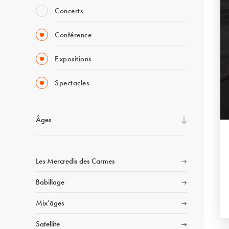
Concerts
Conférence
Expositions
Spectacles
Âges
Les Mercredis des Carmes
Babillage
Mix’âges
Satellite