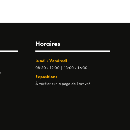
Horaires
Lundi › Vendredi
08:30 › 12:00 | 13:00 › 16:30
e
Expositions
À vérifier sur la page de l'activité