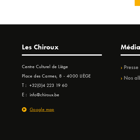
Les Chiroux
Média
Centre Culturel de Liège
Presse
Place des Carmes, 8 - 4000 LIÈGE
Nos al
T :
+32(0)4 223 19 60
E :
info@chiroux.be
Google map