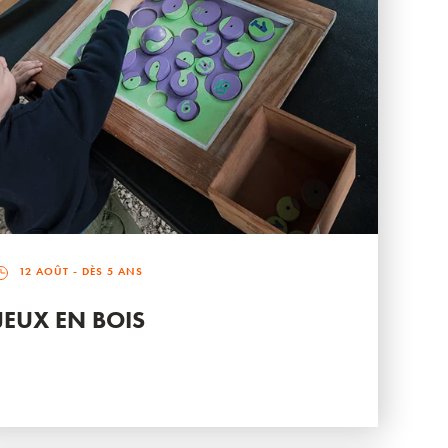
12 AOÛT
- DÈS 5 ANS
JEUX EN BOIS