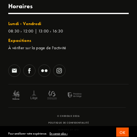
Horaires
Lundi › Vendredi
08:30 › 12:00 | 13:00 › 16:30
Expositions
À vérifier sur la page de l'activité
© CHIROUX 2026
POLITIQUE DE CONFIDENTIALITÉ
WEBSITE BY
SFD
OK
Pour améliorer votre expérience.
En savoir plus ›