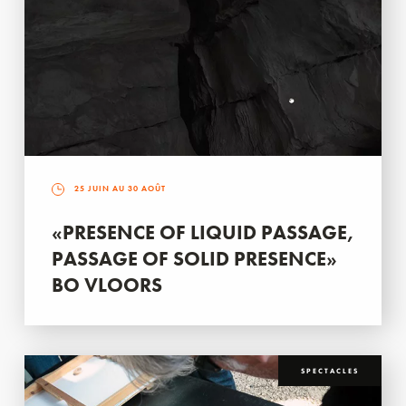
25 JUIN AU 30 AOÛT
«PRESENCE OF LIQUID PASSAGE,
PASSAGE OF SOLID PRESENCE»
BO VLOORS
SPECTACLES