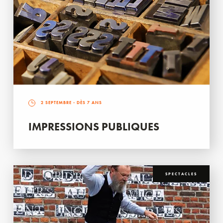
2 SEPTEMBRE
- DÈS 7 ANS
IMPRESSIONS PUBLIQUES
SPECTACLES