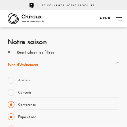
TÉLÉCHARGER NOTRE BROCHURE
MENU
CENTRE CULTUREL - LIÈGE
Notre saison
Réinitialiser les filtres
Type d’événement
Ateliers
Concerts
Conférence
Expositions