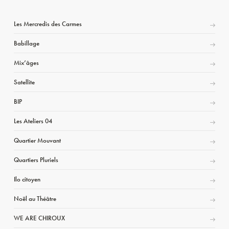
Les Mercredis des Carmes
Babillage
Mix’âges
Satellite
BIP
Les Ateliers 04
Quartier Mouvant
Quartiers Pluriels
Ilo citoyen
Noël au Théâtre
WE ARE CHIROUX