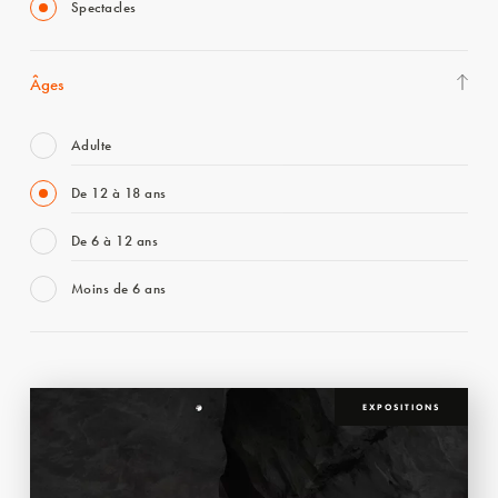
Spectacles
Âges
Adulte
De 12 à 18 ans
De 6 à 12 ans
Moins de 6 ans
EXPOSITIONS