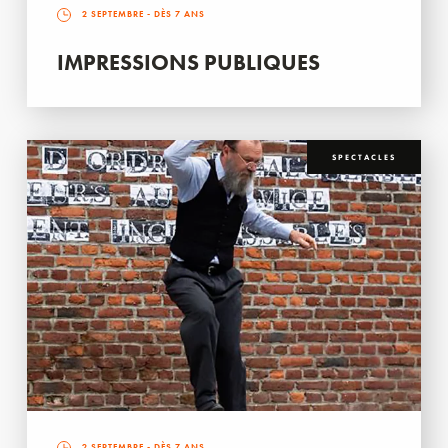
2 SEPTEMBRE
- DÈS 7 ANS
IMPRESSIONS PUBLIQUES
SPECTACLES
2 SEPTEMBRE
- DÈS 7 ANS