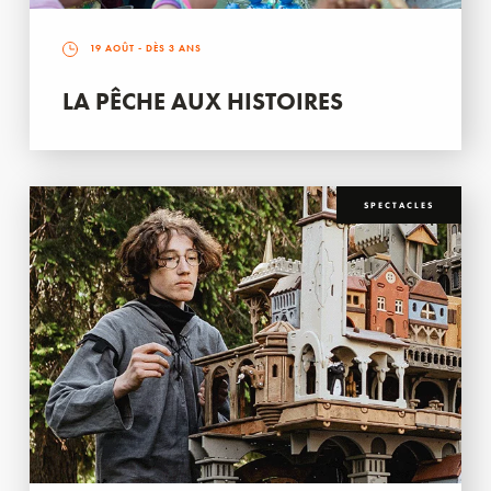
19 AOÛT
- DÈS 3 ANS
LA PÊCHE AUX HISTOIRES
SPECTACLES