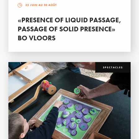
25 JUIN AU 30 AOÛT
«PRESENCE OF LIQUID PASSAGE,
PASSAGE OF SOLID PRESENCE»
BO VLOORS
SPECTACLES