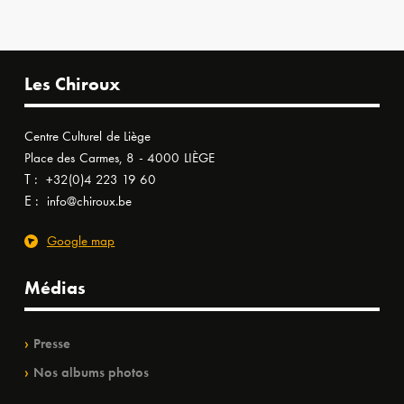
Les Chiroux
Centre Culturel de Liège
Place des Carmes, 8 - 4000 LIÈGE
T :
+32(0)4 223 19 60
E :
info@chiroux.be
Google map
Médias
Presse
Nos albums photos