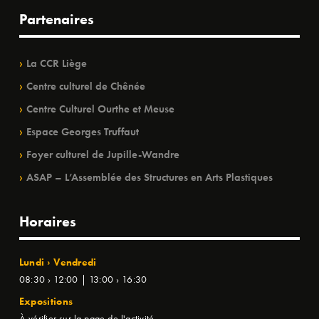
Partenaires
La CCR Liège
Centre culturel de Chênée
Centre Culturel Ourthe et Meuse
Espace Georges Truffaut
Foyer culturel de Jupille-Wandre
ASAP – L’Assemblée des Structures en Arts Plastiques
Horaires
Lundi › Vendredi
08:30 › 12:00 | 13:00 › 16:30
Expositions
À vérifier sur la page de l'activité