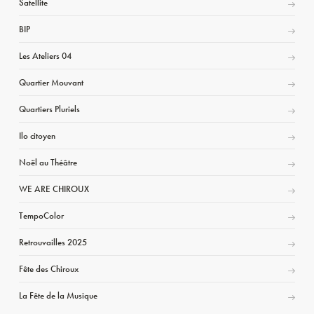
Satellite
BIP
Les Ateliers 04
Quartier Mouvant
Quartiers Pluriels
Ilo citoyen
Noël au Théâtre
WE ARE CHIROUX
TempoColor
Retrouvailles 2025
Fête des Chiroux
La Fête de la Musique