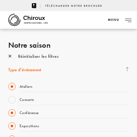
TÉLÉCHARGER NOTRE BROCHURE
MENU
CENTRE CULTUREL - LIÈGE
Notre saison
Réinitialiser les filtres
Type d’événement
Ateliers
Concerts
Conférence
Expositions