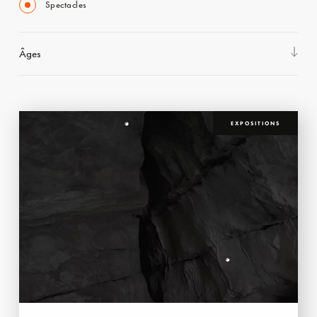
Spectacles
Âges
EXPOSITIONS