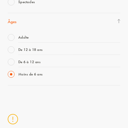
Spectacles
Âges
Adulte
De 12 à 18 ans
De 6 à 12 ans
Moins de 6 ans