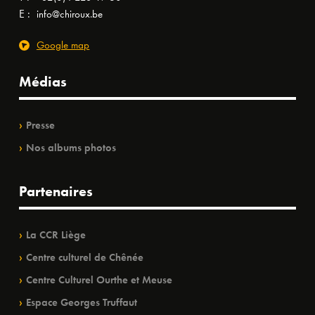
E :
info@chiroux.be
Google map
Médias
Presse
Nos albums photos
Partenaires
La CCR Liège
Centre culturel de Chênée
Centre Culturel Ourthe et Meuse
Espace Georges Truffaut