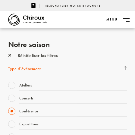
TÉLÉCHARGER NOTRE BROCHURE
MENU
CENTRE CULTUREL - LIÈGE
Notre saison
Réinitialiser les filtres
Type d’événement
Ateliers
Concerts
Conférence
Expositions