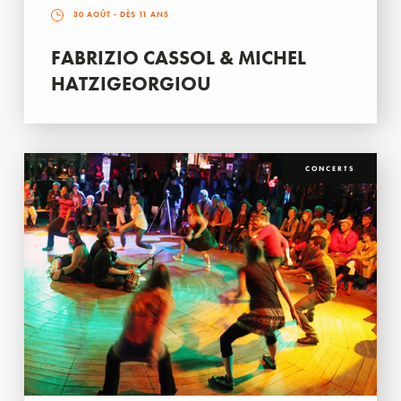
30 AOÛT
- DÈS 11 ANS
FABRIZIO CASSOL & MICHEL
HATZIGEORGIOU
CONCERTS