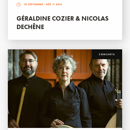
18 SEPTEMBRE
- DÈS 11 ANS
GÉRALDINE COZIER & NICOLAS
DECHÊNE
CONCERTS