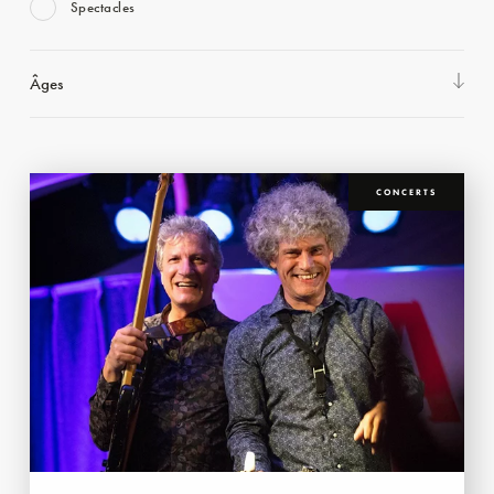
Spectacles
Âges
CONCERTS