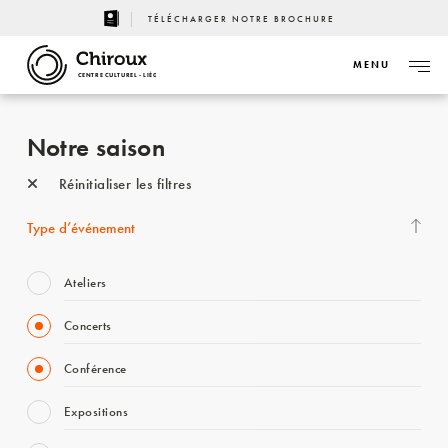
TÉLÉCHARGER NOTRE BROCHURE
MENU
CENTRE CULTUREL - LIÈGE
Notre saison
Réinitialiser les filtres
Type d’événement
Ateliers
Concerts
Conférence
Expositions