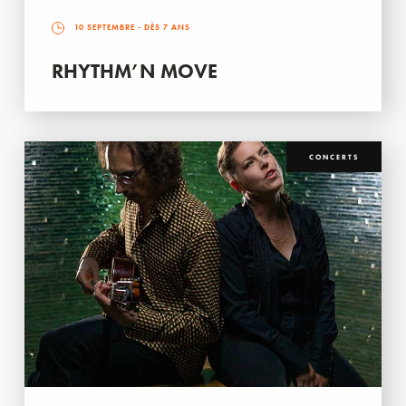
10 SEPTEMBRE
- DÈS 7 ANS
RHYTHM’N MOVE
CONCERTS