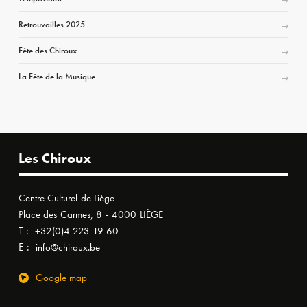
Retrouvailles 2025
Fête des Chiroux
La Fête de la Musique
Les Chiroux
Centre Culturel de Liège
Place des Carmes, 8 - 4000 LIÈGE
T :
+32(0)4 223 19 60
E :
info@chiroux.be
Google map