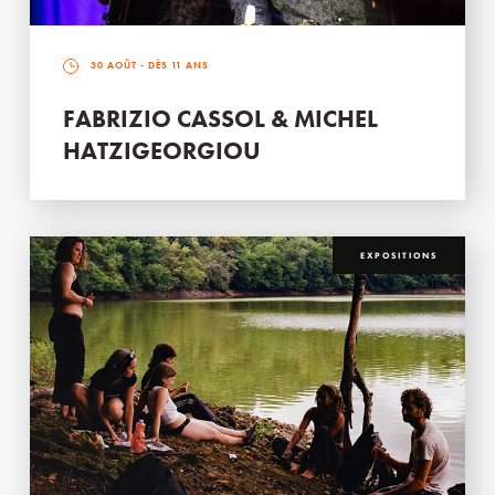
30 AOÛT
- DÈS 11 ANS
FABRIZIO CASSOL & MICHEL
HATZIGEORGIOU
EXPOSITIONS