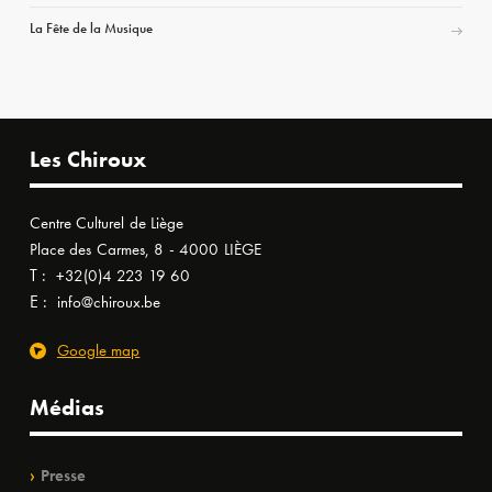
La Fête de la Musique
Les Chiroux
Centre Culturel de Liège
Place des Carmes, 8 - 4000 LIÈGE
T :
+32(0)4 223 19 60
E :
info@chiroux.be
Google map
Médias
Presse