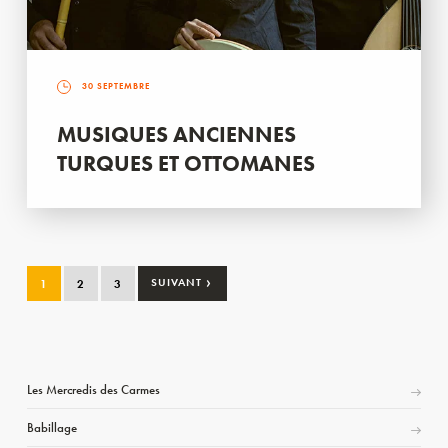
30 SEPTEMBRE
MUSIQUES ANCIENNES
TURQUES ET OTTOMANES
›
1
2
3
SUIVANT
Les Mercredis des Carmes
Babillage