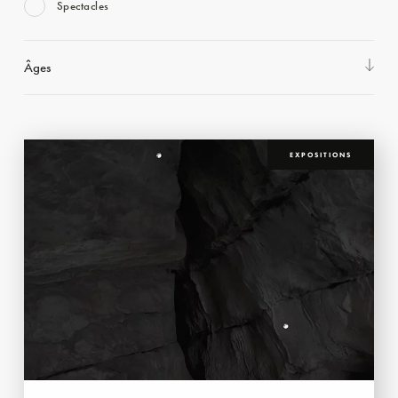
Spectacles
Âges
EXPOSITIONS