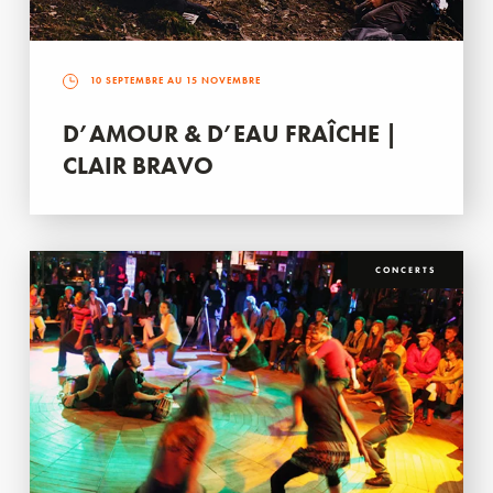
10 SEPTEMBRE AU 15 NOVEMBRE
D’AMOUR & D’EAU FRAÎCHE |
CLAIR BRAVO
CONCERTS