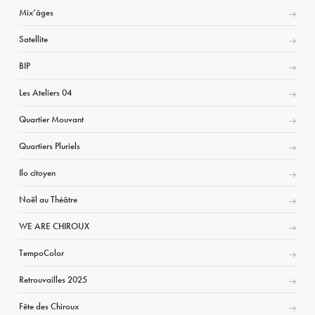
Mix’âges
Satellite
BIP
Les Ateliers 04
Quartier Mouvant
Quartiers Pluriels
Ilo citoyen
Noël au Théâtre
WE ARE CHIROUX
TempoColor
Retrouvailles 2025
Fête des Chiroux