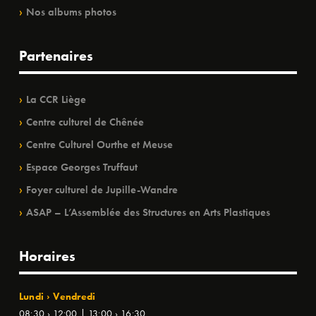
Nos albums photos
Partenaires
La CCR Liège
Centre culturel de Chênée
Centre Culturel Ourthe et Meuse
Espace Georges Truffaut
Foyer culturel de Jupille-Wandre
ASAP – L’Assemblée des Structures en Arts Plastiques
Horaires
Lundi › Vendredi
08:30 › 12:00 | 13:00 › 16:30