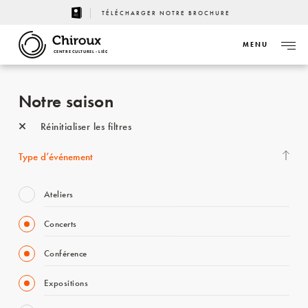
TÉLÉCHARGER NOTRE BROCHURE
MENU
CENTRE CULTUREL - LIÈGE
Notre saison
Réinitialiser les filtres
Type d’événement
Ateliers
Concerts
Conférence
Expositions