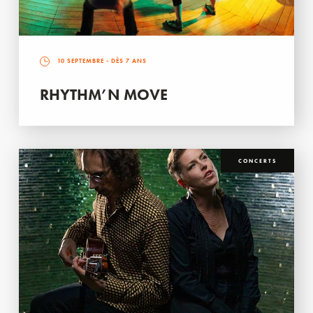
10 SEPTEMBRE
- DÈS 7 ANS
RHYTHM’N MOVE
CONCERTS