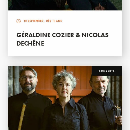
18 SEPTEMBRE
- DÈS 11 ANS
GÉRALDINE COZIER & NICOLAS
DECHÊNE
CONCERTS