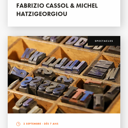
FABRIZIO CASSOL & MICHEL
HATZIGEORGIOU
SPECTACLES
2 SEPTEMBRE
- DÈS 7 ANS