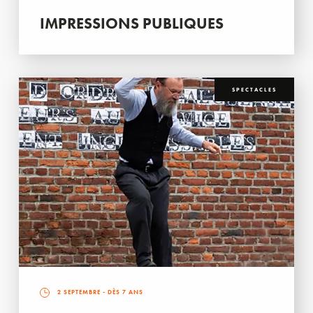
IMPRESSIONS PUBLIQUES
SPECTACLES
2 SEPTEMBRE
- DÈS 7 ANS