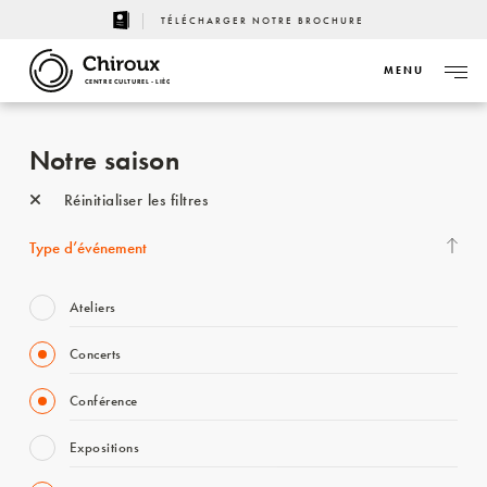
TÉLÉCHARGER NOTRE BROCHURE
MENU
CENTRE CULTUREL - LIÈGE
Notre saison
Réinitialiser les filtres
Type d’événement
Ateliers
Concerts
Conférence
Expositions