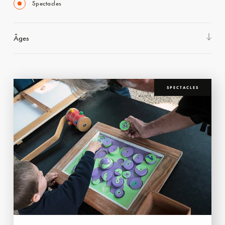
Spectacles
Âges
SPECTACLES