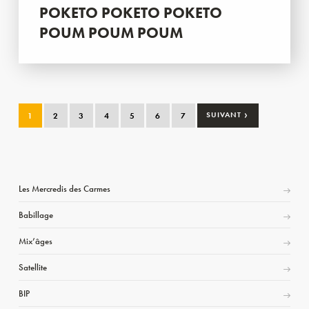
POKETO POKETO POKETO
POUM POUM POUM
›
1
2
3
4
5
6
7
SUIVANT
Les Mercredis des Carmes
Babillage
Mix’âges
Satellite
BIP