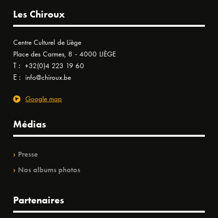
Les Chiroux
Centre Culturel de Liège
Place des Carmes, 8 - 4000 LIÈGE
T :
+32(0)4 223 19 60
E :
info@chiroux.be
Google map
Médias
Presse
Nos albums photos
Partenaires