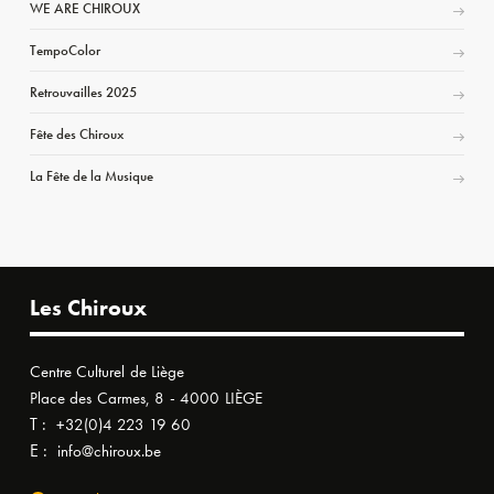
WE ARE CHIROUX
TempoColor
Retrouvailles 2025
Fête des Chiroux
La Fête de la Musique
Les Chiroux
Centre Culturel de Liège
Place des Carmes, 8 - 4000 LIÈGE
T :
+32(0)4 223 19 60
E :
info@chiroux.be