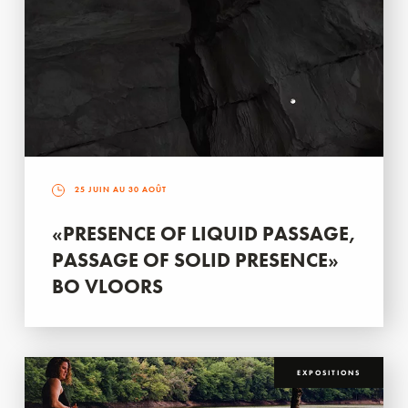
25 JUIN AU 30 AOÛT
«PRESENCE OF LIQUID PASSAGE,
PASSAGE OF SOLID PRESENCE»
BO VLOORS
EXPOSITIONS