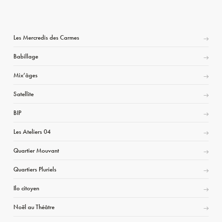
Les Mercredis des Carmes
Babillage
Mix’âges
Satellite
BIP
Les Ateliers 04
Quartier Mouvant
Quartiers Pluriels
Ilo citoyen
Noël au Théâtre