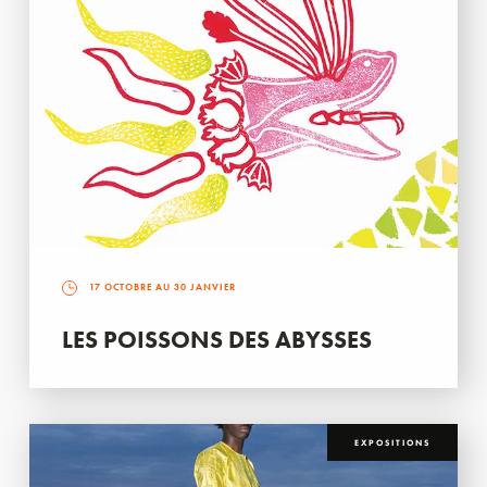
17 OCTOBRE AU 30 JANVIER
LES POISSONS DES ABYSSES
EXPOSITIONS