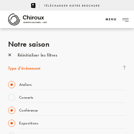
TÉLÉCHARGER NOTRE BROCHURE
MENU
CENTRE CULTUREL - LIÈGE
Notre saison
Réinitialiser les filtres
Type d’événement
Ateliers
Concerts
Conférence
Expositions