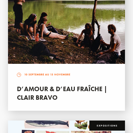
10 SEPTEMBRE AU 15 NOVEMBRE
D’AMOUR & D’EAU FRAÎCHE |
CLAIR BRAVO
EXPOSITIONS