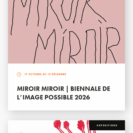
17 OCTOBRE AU 13 DÉCEMBRE
MIROIR MIROIR | BIENNALE DE
L’IMAGE POSSIBLE 2026
EXPOSITIONS