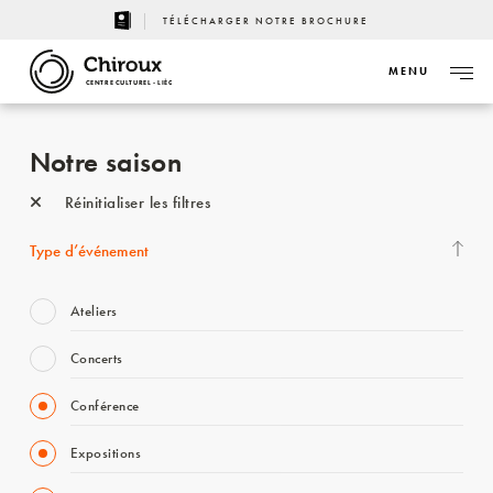
TÉLÉCHARGER NOTRE BROCHURE
MENU
CENTRE CULTUREL - LIÈGE
Notre saison
Réinitialiser les filtres
Type d’événement
Ateliers
Concerts
Conférence
Expositions