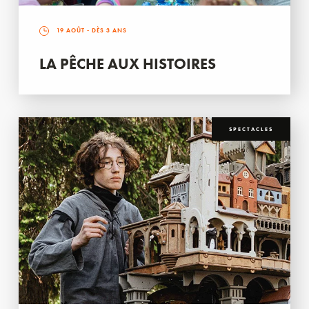
19 AOÛT
- DÈS 3 ANS
LA PÊCHE AUX HISTOIRES
SPECTACLES