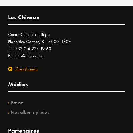
Les Chiroux
Centre Culturel de Liège
Place des Carmes, 8 - 4000 LIÈGE
T :
+32(0)4 223 19 60
E :
info@chiroux.be
Google map
Médias
Presse
Nos albums photos
Partenaires