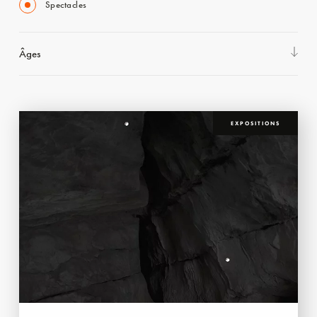
Spectacles
Âges
EXPOSITIONS