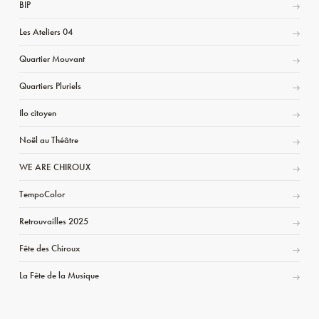
BIP
Les Ateliers 04
Quartier Mouvant
Quartiers Pluriels
Ilo citoyen
Noël au Théâtre
WE ARE CHIROUX
TempoColor
Retrouvailles 2025
Fête des Chiroux
La Fête de la Musique