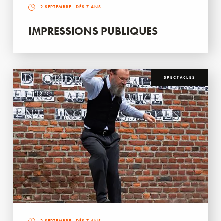
2 SEPTEMBRE
- DÈS 7 ANS
IMPRESSIONS PUBLIQUES
SPECTACLES
2 SEPTEMBRE
- DÈS 7 ANS