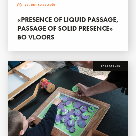
25 JUIN AU 30 AOÛT
«PRESENCE OF LIQUID PASSAGE,
PASSAGE OF SOLID PRESENCE»
BO VLOORS
SPECTACLES