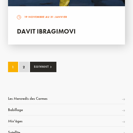
19 NOVEMBRE AU 31 JANVIER
DAVIT IBRAGIMOVI
›
1
2
SUIVANT
Les Mercredis des Carmes
Babillage
Mix’âges
Satellite