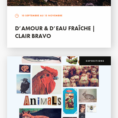
10 SEPTEMBRE AU 15 NOVEMBRE
D’AMOUR & D’EAU FRAÎCHE |
CLAIR BRAVO
EXPOSITIONS