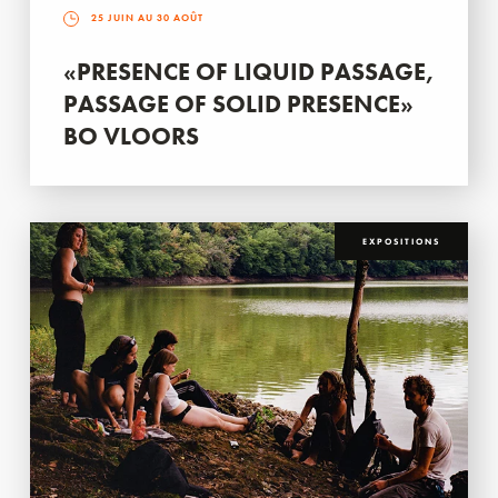
25 JUIN AU 30 AOÛT
«PRESENCE OF LIQUID PASSAGE,
PASSAGE OF SOLID PRESENCE»
BO VLOORS
EXPOSITIONS