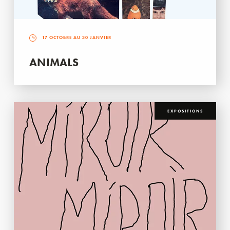
17 OCTOBRE AU 30 JANVIER
ANIMALS
EXPOSITIONS