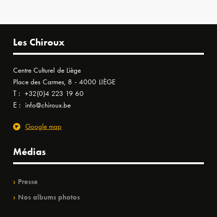
Les Chiroux
Centre Culturel de Liège
Place des Carmes, 8 - 4000 LIÈGE
T :
+32(0)4 223 19 60
E :
info@chiroux.be
Google map
Médias
Presse
Nos albums photos