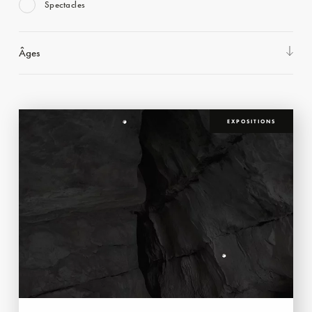
Spectacles
Âges
EXPOSITIONS