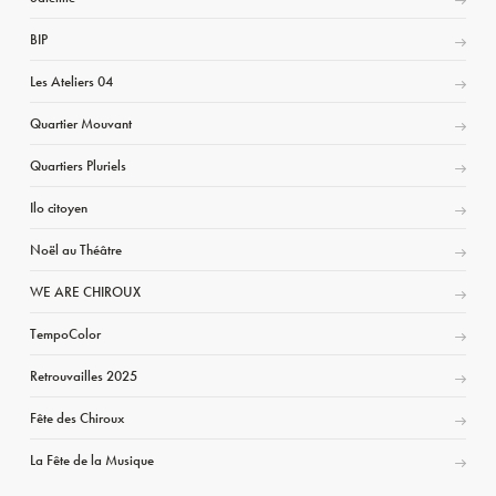
BIP
Les Ateliers 04
Quartier Mouvant
Quartiers Pluriels
Ilo citoyen
Noël au Théâtre
WE ARE CHIROUX
TempoColor
Retrouvailles 2025
Fête des Chiroux
La Fête de la Musique