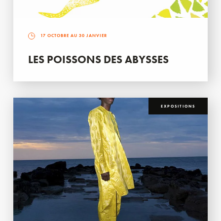
17 OCTOBRE AU 30 JANVIER
LES POISSONS DES ABYSSES
EXPOSITIONS