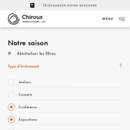
TÉLÉCHARGER NOTRE BROCHURE
MENU
CENTRE CULTUREL - LIÈGE
Notre saison
Réinitialiser les filtres
Type d’événement
Ateliers
Concerts
Conférence
Expositions