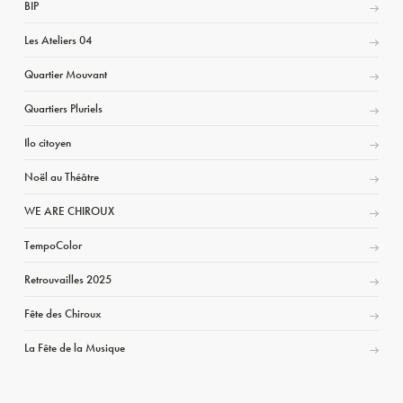
BIP
Les Ateliers 04
Quartier Mouvant
Quartiers Pluriels
Ilo citoyen
Noël au Théâtre
WE ARE CHIROUX
TempoColor
Retrouvailles 2025
Fête des Chiroux
La Fête de la Musique