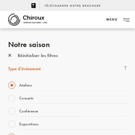
TÉLÉCHARGER NOTRE BROCHURE
MENU
CENTRE CULTUREL - LIÈGE
Notre saison
Réinitialiser les filtres
Type d’événement
Ateliers
Concerts
Conférence
Expositions