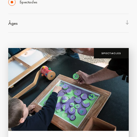
Spectacles
Âges
SPECTACLES