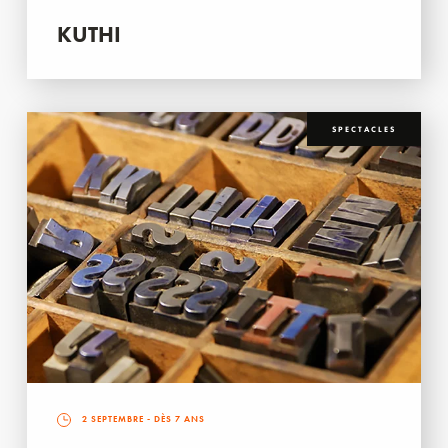
KUTHI
SPECTACLES
2 SEPTEMBRE
- DÈS 7 ANS