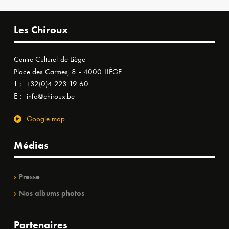
Les Chiroux
Centre Culturel de Liège
Place des Carmes, 8 - 4000 LIÈGE
T :
+32(0)4 223 19 60
E :
info@chiroux.be
Google map
Médias
Presse
Nos albums photos
Partenaires