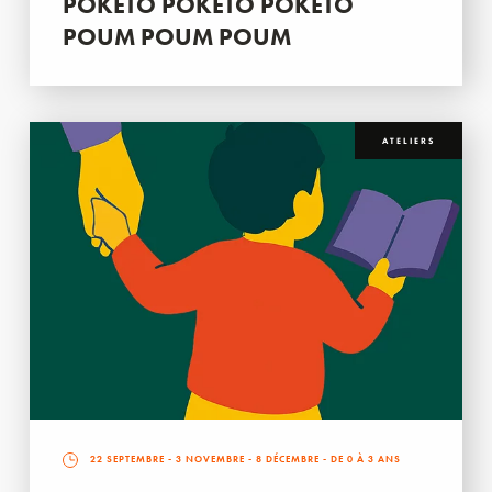
POKETO POKETO POKETO
POUM POUM POUM
ATELIERS
22 SEPTEMBRE
-
3 NOVEMBRE
-
8 DÉCEMBRE
- DE 0 À 3 ANS