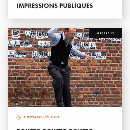
IMPRESSIONS PUBLIQUES
SPECTACLES
2 SEPTEMBRE
- DÈS 7 ANS