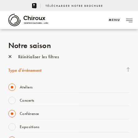
TÉLÉCHARGER NOTRE BROCHURE
MENU
CENTRE CULTUREL - LIÈGE
Notre saison
Réinitialiser les filtres
Type d’événement
Ateliers
Concerts
Conférence
Expositions