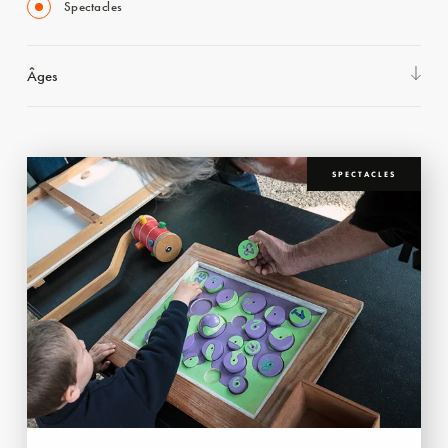
Spectacles
Âges
SPECTACLES