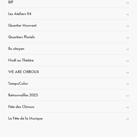
BIP
Les Ateliers 04
Quartier Mouvant
Quartiers Pluriels
Ilo citoyen
Noël au Théâtre
WE ARE CHIROUX
TempoColor
Retrouvailles 2025
Fête des Chiroux
La Fête de la Musique