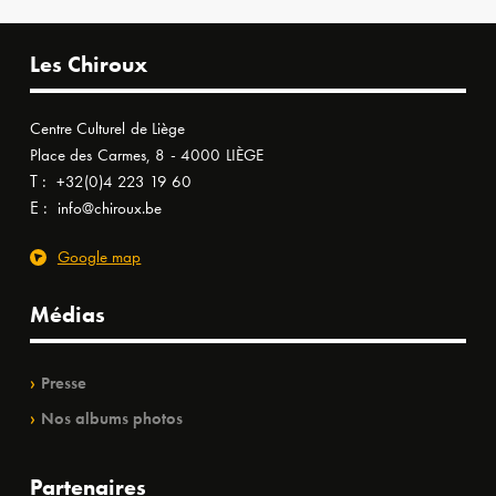
Les Chiroux
Centre Culturel de Liège
Place des Carmes, 8 - 4000 LIÈGE
T :
+32(0)4 223 19 60
E :
info@chiroux.be
Google map
Médias
Presse
Nos albums photos
Partenaires