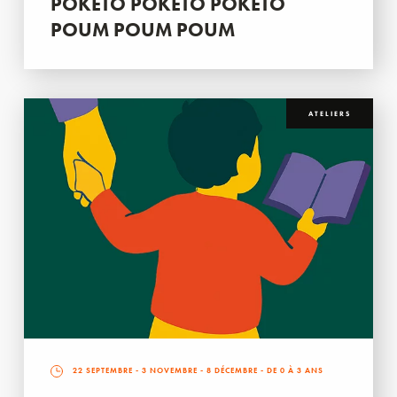
POKETO POKETO POKETO
POUM POUM POUM
ATELIERS
22 SEPTEMBRE
-
3 NOVEMBRE
-
8 DÉCEMBRE
- DE 0 À 3 ANS