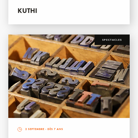
KUTHI
SPECTACLES
2 SEPTEMBRE
- DÈS 7 ANS