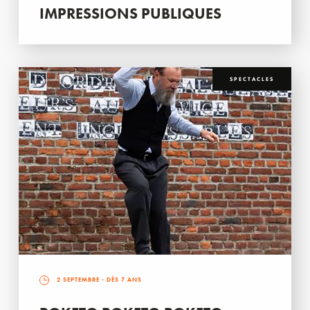
IMPRESSIONS PUBLIQUES
SPECTACLES
2 SEPTEMBRE
- DÈS 7 ANS