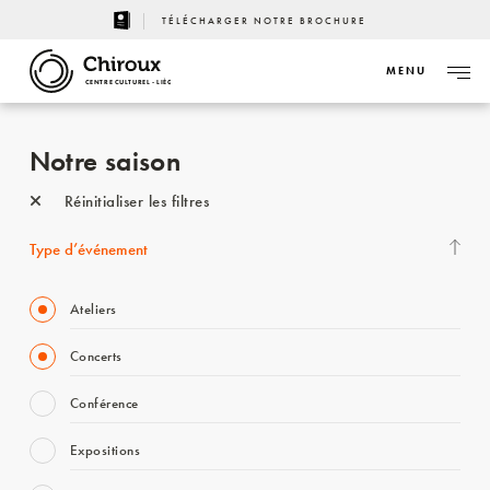
TÉLÉCHARGER NOTRE BROCHURE
MENU
CENTRE CULTUREL - LIÈGE
Notre saison
Réinitialiser les filtres
Type d’événement
Ateliers
Concerts
Conférence
Expositions