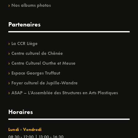
Nos albums photos
Partenaires
La CCR Liège
Centre culturel de Chênée
Centre Culturel Ourthe et Meuse
Espace Georges Truffaut
Foyer culturel de Jupille-Wandre
ASAP – L’Assemblée des Structures en Arts Plastiques
Horaires
Lundi › Vendredi
08:30 › 12:00 | 13:00 › 16:30