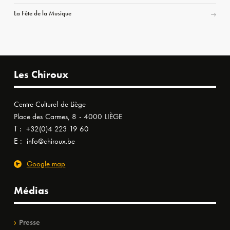
La Fête de la Musique
Les Chiroux
Centre Culturel de Liège
Place des Carmes, 8 - 4000 LIÈGE
T :
+32(0)4 223 19 60
E :
info@chiroux.be
Google map
Médias
Presse