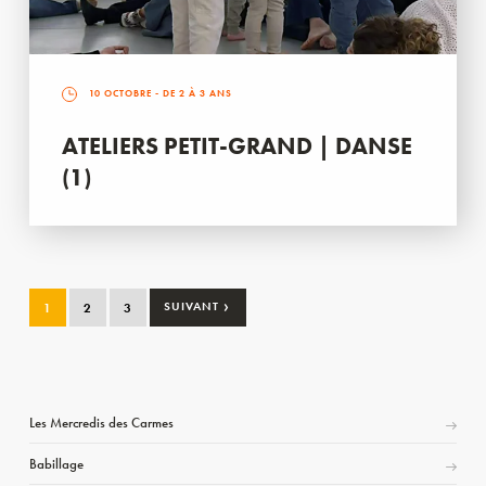
10 OCTOBRE
- DE 2 À 3 ANS
ATELIERS PETIT-GRAND | DANSE
(1)
›
1
2
3
SUIVANT
Les Mercredis des Carmes
Babillage