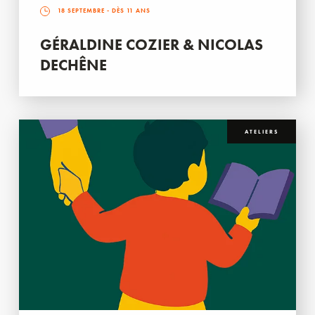
18 SEPTEMBRE
- DÈS 11 ANS
GÉRALDINE COZIER & NICOLAS
DECHÊNE
ATELIERS