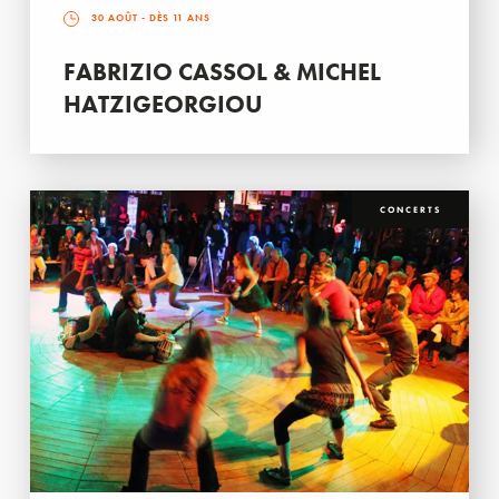
30 AOÛT
- DÈS 11 ANS
FABRIZIO CASSOL & MICHEL
HATZIGEORGIOU
CONCERTS