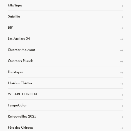
Mix’âges
Satellite
BIP
Les Ateliers 04
Quartier Mouvant
Quartiers Pluriels
Ilo citoyen
Noël au Théâtre
WE ARE CHIROUX
TempoColor
Retrouvailles 2025
Fête des Chiroux