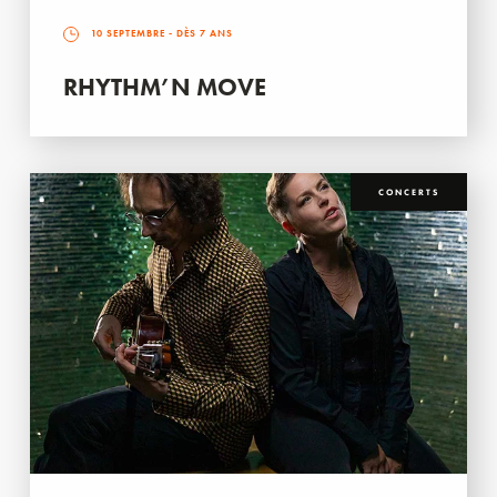
10 SEPTEMBRE
- DÈS 7 ANS
RHYTHM’N MOVE
CONCERTS