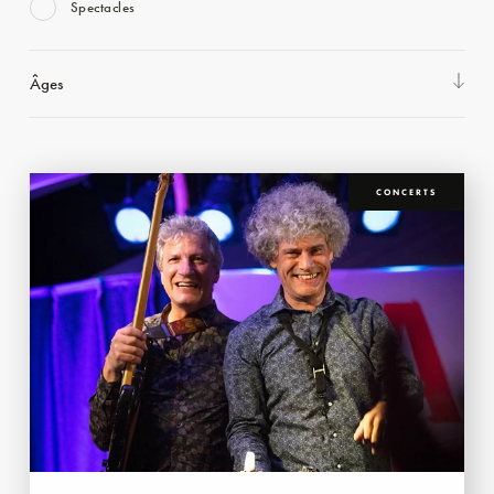
Spectacles
Âges
CONCERTS