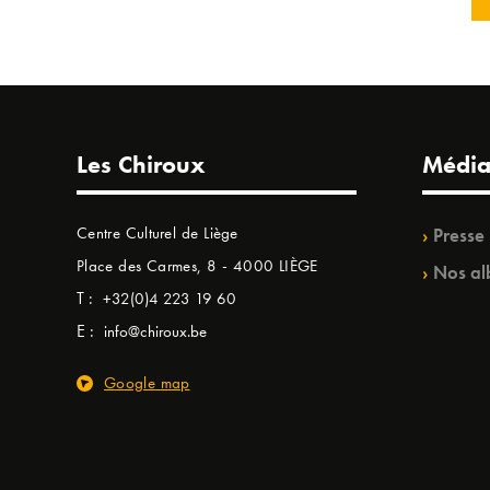
Les Chiroux
Média
Centre Culturel de Liège
Presse
Place des Carmes, 8 - 4000 LIÈGE
Nos al
T :
+32(0)4 223 19 60
E :
info@chiroux.be
Google map