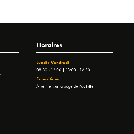
Horaires
Lundi › Vendredi
08:30 › 12:00 | 13:00 › 16:30
e
Expositions
À vérifier sur la page de l'activité