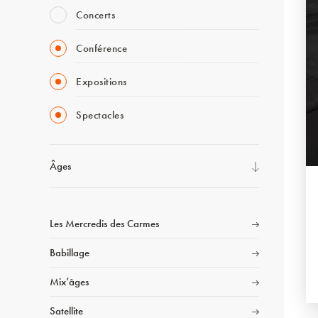
Concerts
Conférence
Expositions
Spectacles
Âges
Les Mercredis des Carmes
Babillage
Mix’âges
Satellite