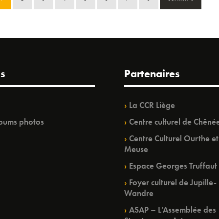
s
Partenaires
La CCR Liège
bums photos
Centre culturel de Chêné
Centre Culturel Ourthe et
Meuse
Espace Georges Truffaut
Foyer culturel de Jupille-
Wandre
ASAP – L’Assemblée des