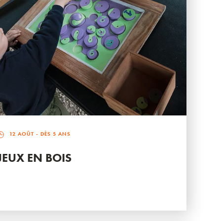
12 AOÛT
- DÈS 5 ANS
JEUX EN BOIS