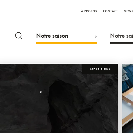
À PROPOS
CONTACT
NEWS
Notre saison
Notre sai
EXPOSITIONS