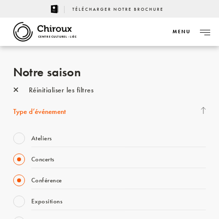
TÉLÉCHARGER NOTRE BROCHURE
MENU
CENTRE CULTUREL - LIÈGE
Notre saison
Réinitialiser les filtres
Type d’événement
Ateliers
Concerts
Conférence
Expositions