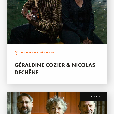
18 SEPTEMBRE
- DÈS 11 ANS
GÉRALDINE COZIER & NICOLAS
DECHÊNE
CONCERTS