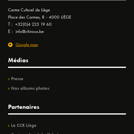
Centre Culturel de Liège
Place des Carmes, 8 - 4000 LIÈGE
T :
+32(0)4 223 19 60
E :
info@chiroux.be
Google map
Médias
Presse
Nos albums photos
Partenaires
La CCR Liège