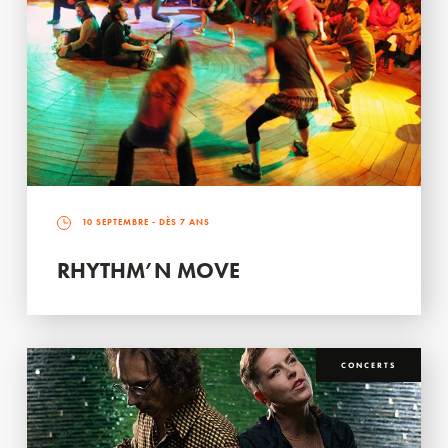
10 SEPTEMBRE
- DÈS 7 ANS
RHYTHM’N MOVE
CONCERTS