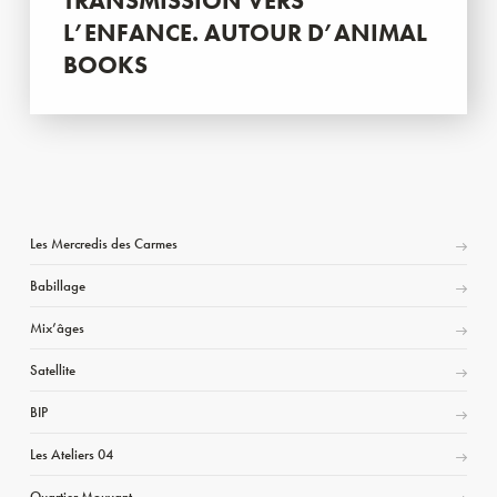
TRANSMISSION VERS
L’ENFANCE. AUTOUR D’ANIMAL
BOOKS
Les Mercredis des Carmes
Babillage
Mix’âges
Satellite
BIP
Les Ateliers 04
Quartier Mouvant