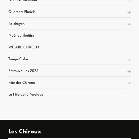
Quartiers Pluriels
Ilo citoyen
Noël au Théâtre
WE ARE CHIROUX
TempoColor
Retrouvailles 2025
Fête des Chiroux
La Fête de la Musique
Les Chiroux