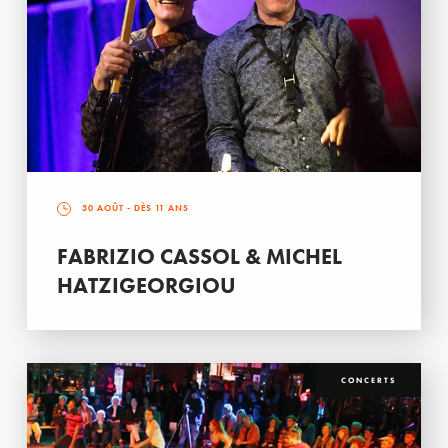
30 AOÛT
- DÈS 11 ANS
FABRIZIO CASSOL & MICHEL
HATZIGEORGIOU
CONCERTS