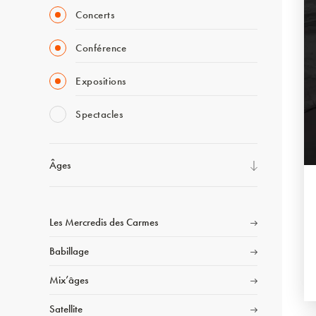
Concerts
Conférence
Expositions
Spectacles
Âges
Les Mercredis des Carmes
Babillage
Mix’âges
Satellite