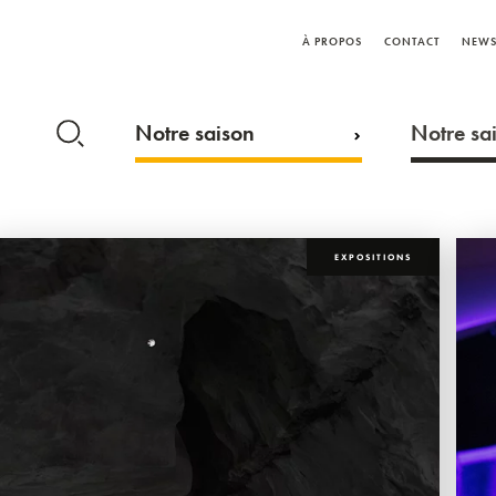
À PROPOS
CONTACT
NEWS
Notre saison
Notre sai
EXPOSITIONS