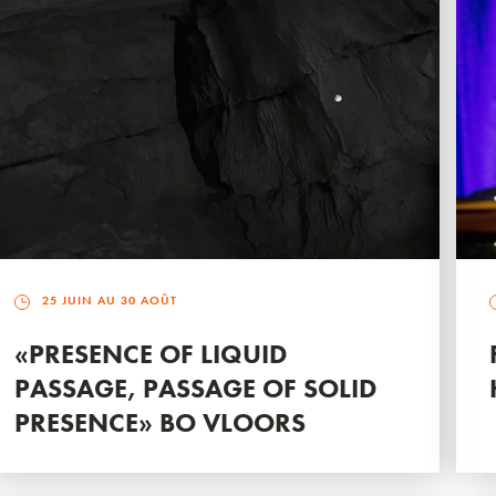
25 JUIN AU 30 AOÛT
«PRESENCE OF LIQUID
PASSAGE, PASSAGE OF SOLID
PRESENCE» BO VLOORS