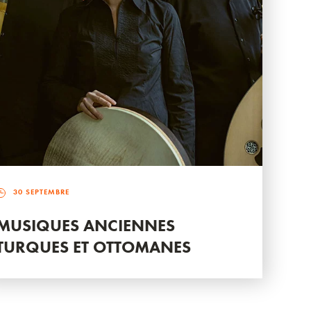
30 SEPTEMBRE
MUSIQUES ANCIENNES
TURQUES ET OTTOMANES