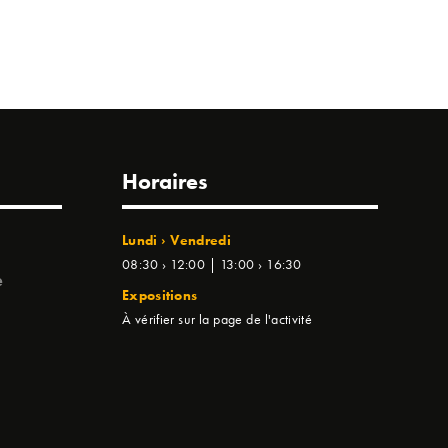
Horaires
Lundi › Vendredi
08:30 › 12:00 | 13:00 › 16:30
e
Expositions
À vérifier sur la page de l'activité