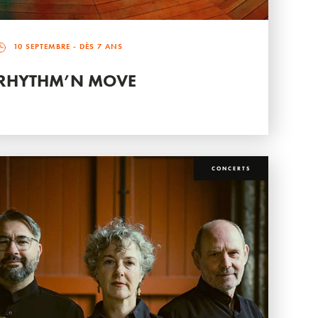
10 SEPTEMBRE
- DÈS 7 ANS
RHYTHM’N MOVE
CONCERTS