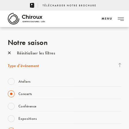
TÉLÉCHARGER NOTRE BROCHURE
MENU
CENTRE CULTUREL - LIÈGE
Notre saison
Réinitialiser les filtres
Type d’événement
Ateliers
Concerts
Conférence
Expositions