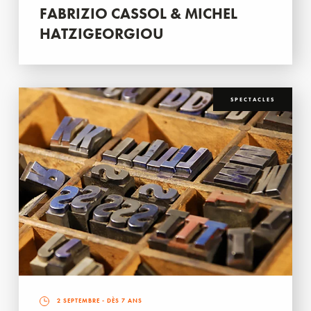
FABRIZIO CASSOL & MICHEL
HATZIGEORGIOU
SPECTACLES
2 SEPTEMBRE
- DÈS 7 ANS