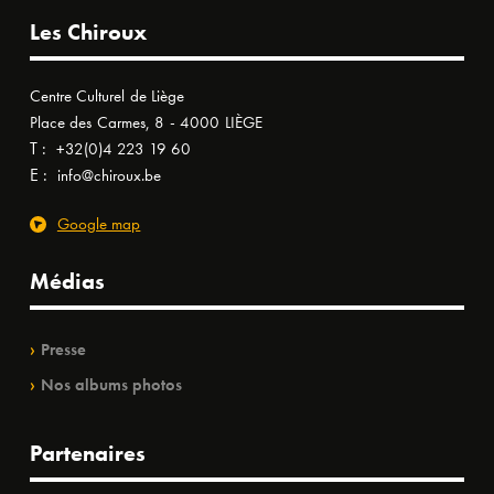
Les Chiroux
Centre Culturel de Liège
Place des Carmes, 8 - 4000 LIÈGE
T :
+32(0)4 223 19 60
E :
info@chiroux.be
Google map
Médias
Presse
Nos albums photos
Partenaires