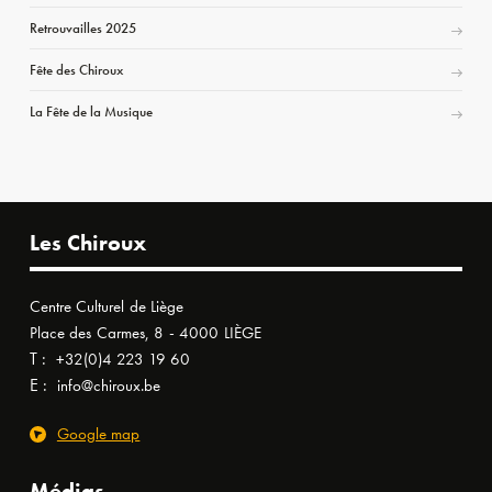
Retrouvailles 2025
Fête des Chiroux
La Fête de la Musique
Les Chiroux
Centre Culturel de Liège
Place des Carmes, 8 - 4000 LIÈGE
T :
+32(0)4 223 19 60
E :
info@chiroux.be
Google map
Médias