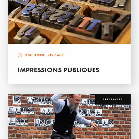
2 SEPTEMBRE
- DÈS 7 ANS
IMPRESSIONS PUBLIQUES
SPECTACLES