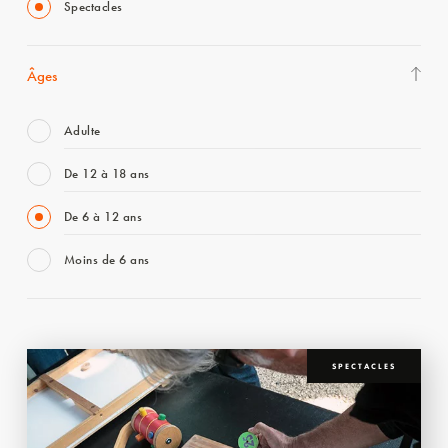
Spectacles
Âges
Adulte
De 12 à 18 ans
De 6 à 12 ans
Moins de 6 ans
SPECTACLES