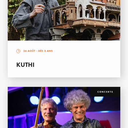
26 AOÛT
- DÈS 3 ANS
KUTHI
CONCERTS