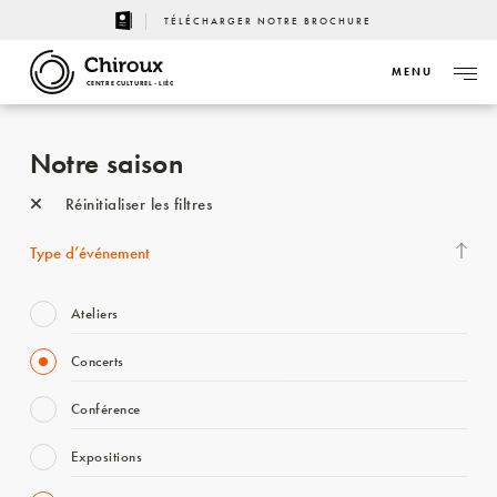
TÉLÉCHARGER NOTRE BROCHURE
MENU
CENTRE CULTUREL - LIÈGE
Notre saison
Réinitialiser les filtres
Type d’événement
Ateliers
Concerts
Conférence
Expositions