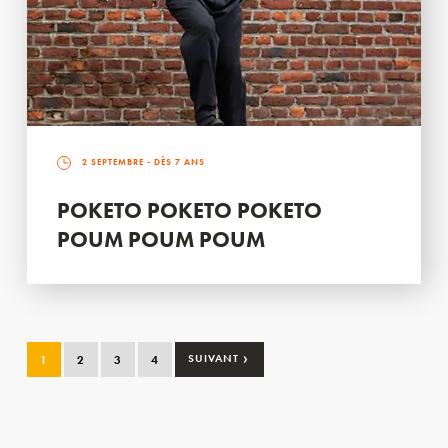
2 SEPTEMBRE
- DÈS 7 ANS
POKETO POKETO POKETO
POUM POUM POUM
›
1
2
3
4
SUIVANT