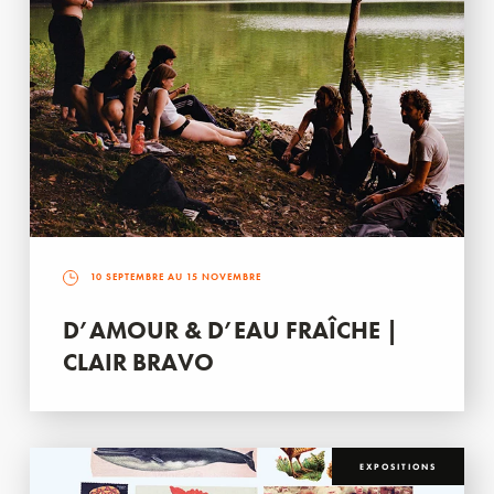
10 SEPTEMBRE AU 15 NOVEMBRE
D’AMOUR & D’EAU FRAÎCHE |
CLAIR BRAVO
EXPOSITIONS