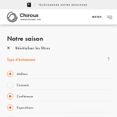
TÉLÉCHARGER NOTRE BROCHURE
MENU
CENTRE CULTUREL - LIÈGE
Notre saison
Réinitialiser les filtres
Type d’événement
Ateliers
Concerts
Conférence
Expositions