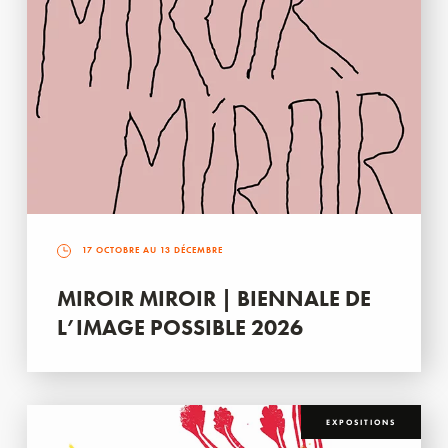
17 OCTOBRE AU 13 DÉCEMBRE
MIROIR MIROIR | BIENNALE DE
L’IMAGE POSSIBLE 2026
EXPOSITIONS