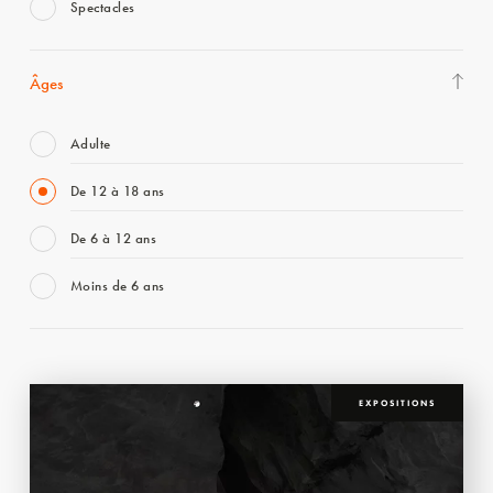
Spectacles
Âges
Adulte
De 12 à 18 ans
De 6 à 12 ans
Moins de 6 ans
EXPOSITIONS