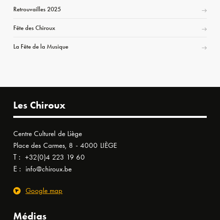
Retrouvailles 2025
Fête des Chiroux
La Fête de la Musique
Les Chiroux
Centre Culturel de Liège
Place des Carmes, 8 - 4000 LIÈGE
T :
+32(0)4 223 19 60
E :
info@chiroux.be
Google map
Médias