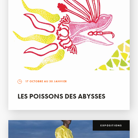
17 OCTOBRE AU 30 JANVIER
LES POISSONS DES ABYSSES
EXPOSITIONS