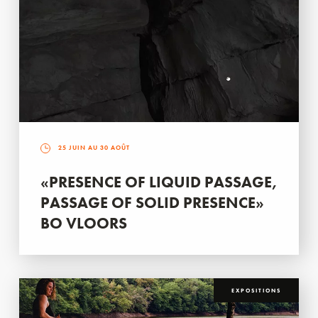
25 JUIN AU 30 AOÛT
«PRESENCE OF LIQUID PASSAGE,
PASSAGE OF SOLID PRESENCE»
BO VLOORS
EXPOSITIONS