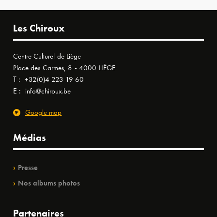
Les Chiroux
Centre Culturel de Liège
Place des Carmes, 8 - 4000 LIÈGE
T :
+32(0)4 223 19 60
E :
info@chiroux.be
Google map
Médias
Presse
Nos albums photos
Partenaires