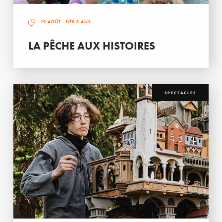
19 AOÛT
- DÈS 3 ANS
LA PÊCHE AUX HISTOIRES
SPECTACLES