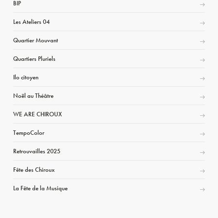
BIP
Les Ateliers 04
Quartier Mouvant
Quartiers Pluriels
Ilo citoyen
Noël au Théâtre
WE ARE CHIROUX
TempoColor
Retrouvailles 2025
Fête des Chiroux
La Fête de la Musique