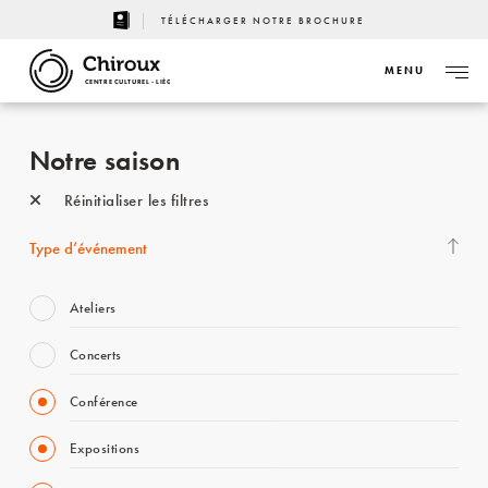
TÉLÉCHARGER NOTRE BROCHURE
MENU
CENTRE CULTUREL - LIÈGE
Notre saison
Réinitialiser les filtres
Type d’événement
Ateliers
Concerts
Conférence
Expositions