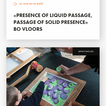
25 JUIN AU 30 AOÛT
«PRESENCE OF LIQUID PASSAGE,
PASSAGE OF SOLID PRESENCE»
BO VLOORS
SPECTACLES