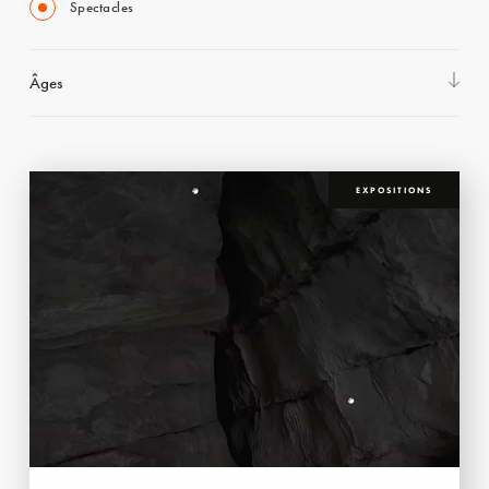
Spectacles
Âges
EXPOSITIONS