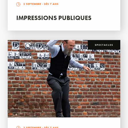
2 SEPTEMBRE
- DÈS 7 ANS
IMPRESSIONS PUBLIQUES
SPECTACLES
2 SEPTEMBRE
- DÈS 7 ANS