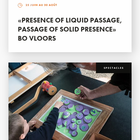
25 JUIN AU 30 AOÛT
«PRESENCE OF LIQUID PASSAGE,
PASSAGE OF SOLID PRESENCE»
BO VLOORS
SPECTACLES