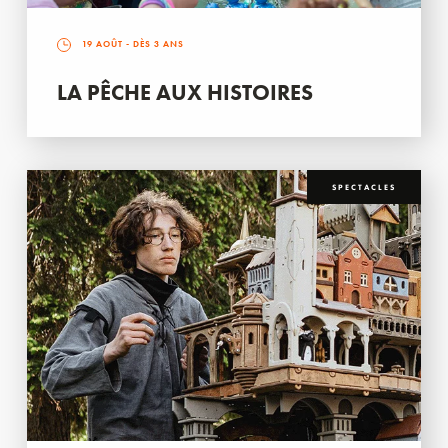
19 AOÛT
- DÈS 3 ANS
LA PÊCHE AUX HISTOIRES
SPECTACLES