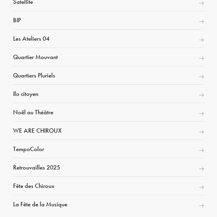
Satellite
BIP
Les Ateliers 04
Quartier Mouvant
Quartiers Pluriels
Ilo citoyen
Noël au Théâtre
WE ARE CHIROUX
TempoColor
Retrouvailles 2025
Fête des Chiroux
La Fête de la Musique