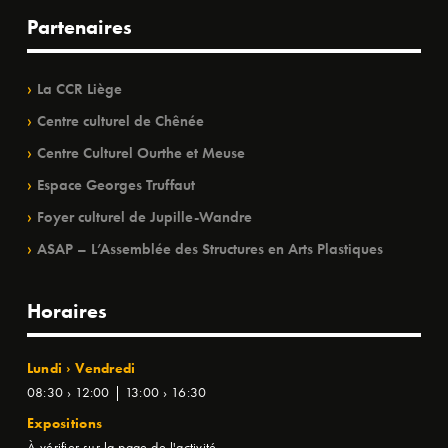
Partenaires
La CCR Liège
Centre culturel de Chênée
Centre Culturel Ourthe et Meuse
Espace Georges Truffaut
Foyer culturel de Jupille-Wandre
ASAP – L’Assemblée des Structures en Arts Plastiques
Horaires
Lundi › Vendredi
08:30 › 12:00 | 13:00 › 16:30
Expositions
À vérifier sur la page de l'activité