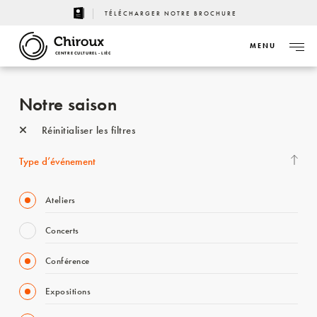
TÉLÉCHARGER NOTRE BROCHURE
MENU
CENTRE CULTUREL - LIÈGE
Notre saison
Réinitialiser les filtres
Type d’événement
Ateliers
Concerts
Conférence
Expositions