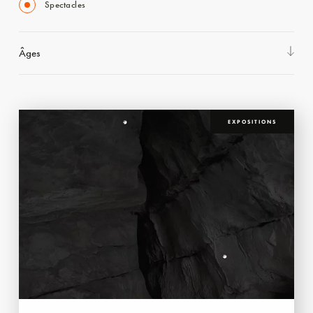
Spectacles
Âges
EXPOSITIONS