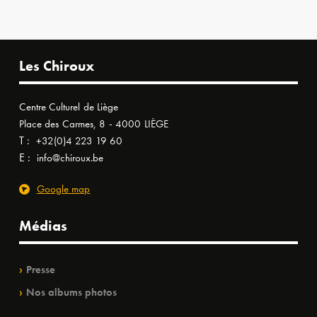
Les Chiroux
Centre Culturel de Liège
Place des Carmes, 8 - 4000 LIÈGE
T :
+32(0)4 223 19 60
E :
info@chiroux.be
Google map
Médias
Presse
Nos albums photos