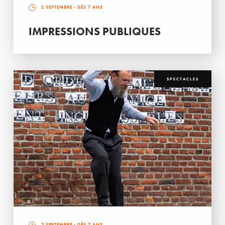
2 SEPTEMBRE
- DÈS 7 ANS
IMPRESSIONS PUBLIQUES
SPECTACLES
2 SEPTEMBRE
- DÈS 7 ANS