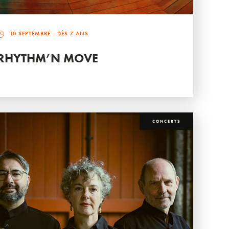
10 SEPTEMBRE
- DÈS 7 ANS
RHYTHM’N MOVE
CONCERTS