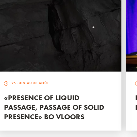
25 JUIN AU 30 AOÛT
«PRESENCE OF LIQUID
PASSAGE, PASSAGE OF SOLID
PRESENCE» BO VLOORS