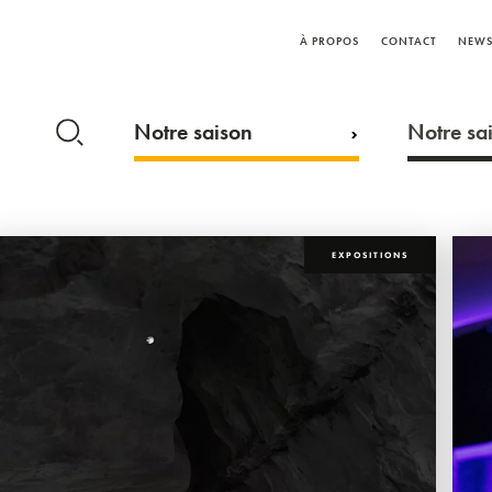
À PROPOS
CONTACT
NEWS
Notre saison
Notre sai
EXPOSITIONS