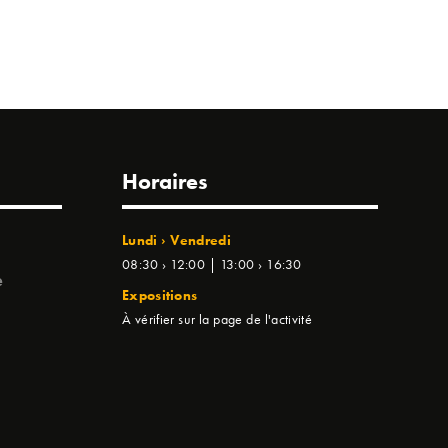
Horaires
Lundi › Vendredi
08:30 › 12:00 | 13:00 › 16:30
e
Expositions
À vérifier sur la page de l'activité