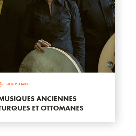
30 SEPTEMBRE
MUSIQUES ANCIENNES
TURQUES ET OTTOMANES