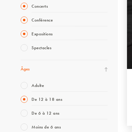
Concerts
Conférence
Expositions
Spectacles
Âges
Adulte
De 12 à 18 ans
De 6 à 12 ans
Moins de 6 ans