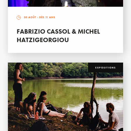
30 AOÛT
- DÈS 11 ANS
FABRIZIO CASSOL & MICHEL
HATZIGEORGIOU
EXPOSITIONS