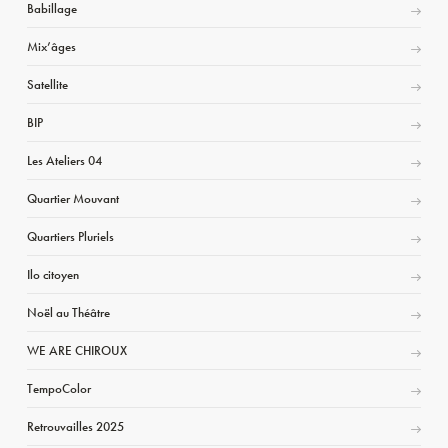
Babillage
Mix’âges
Satellite
BIP
Les Ateliers 04
Quartier Mouvant
Quartiers Pluriels
Ilo citoyen
Noël au Théâtre
WE ARE CHIROUX
TempoColor
Retrouvailles 2025