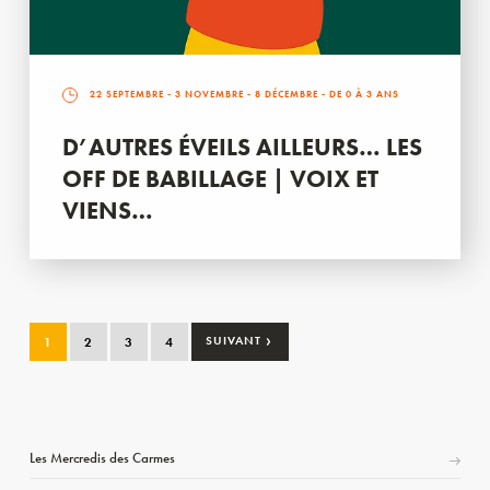
22 SEPTEMBRE
-
3 NOVEMBRE
-
8 DÉCEMBRE
- DE 0 À 3 ANS
D’AUTRES ÉVEILS AILLEURS… LES
OFF DE BABILLAGE | VOIX ET
VIENS…
›
1
2
3
4
SUIVANT
Les Mercredis des Carmes