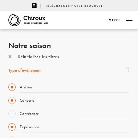
TÉLÉCHARGER NOTRE BROCHURE
MENU
CENTRE CULTUREL - LIÈGE
Notre saison
Réinitialiser les filtres
Type d’événement
Ateliers
Concerts
Conférence
Expositions