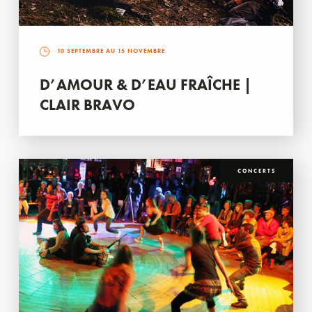
10 SEPTEMBRE AU 15 NOVEMBRE
D’AMOUR & D’EAU FRAÎCHE |
CLAIR BRAVO
CONCERTS