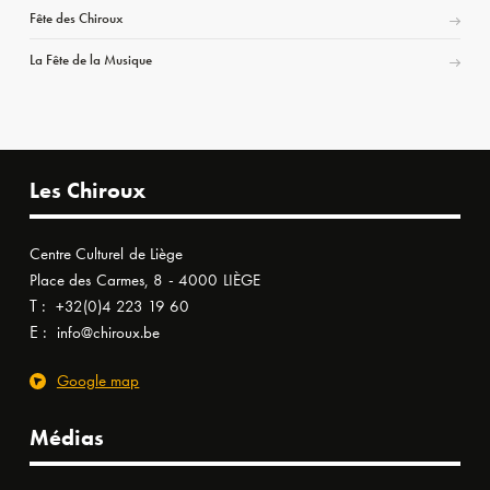
Fête des Chiroux
La Fête de la Musique
Les Chiroux
Centre Culturel de Liège
Place des Carmes, 8 - 4000 LIÈGE
T :
+32(0)4 223 19 60
E :
info@chiroux.be
Google map
Médias