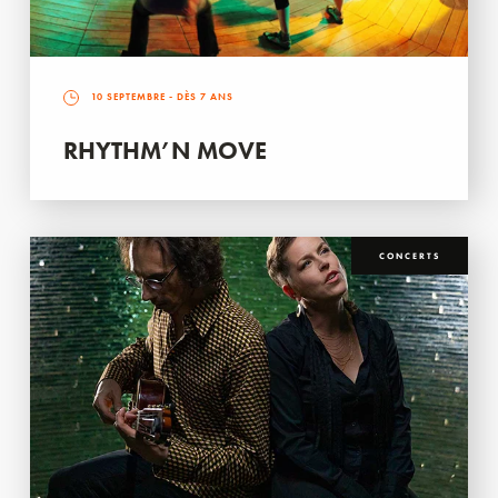
10 SEPTEMBRE
- DÈS 7 ANS
RHYTHM’N MOVE
CONCERTS