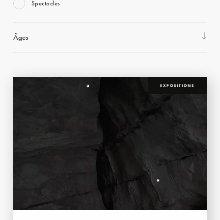
Spectacles
Âges
EXPOSITIONS