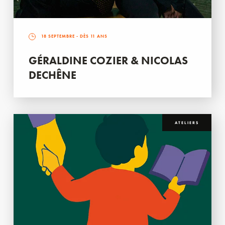
18 SEPTEMBRE
- DÈS 11 ANS
GÉRALDINE COZIER & NICOLAS
DECHÊNE
ATELIERS