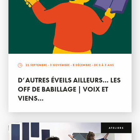
22 SEPTEMBRE
-
3 NOVEMBRE
-
8 DÉCEMBRE
- DE 0 À 3 ANS
D’AUTRES ÉVEILS AILLEURS… LES
OFF DE BABILLAGE | VOIX ET
VIENS…
ATELIERS