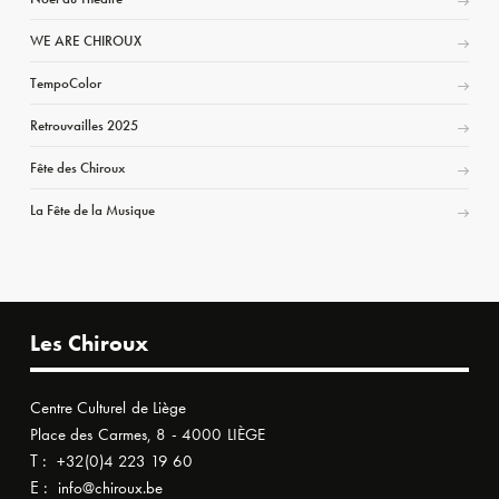
WE ARE CHIROUX
TempoColor
Retrouvailles 2025
Fête des Chiroux
La Fête de la Musique
Les Chiroux
Centre Culturel de Liège
Place des Carmes, 8 - 4000 LIÈGE
T :
+32(0)4 223 19 60
E :
info@chiroux.be