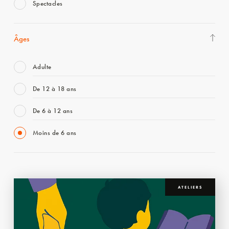
Spectacles
Âges
Adulte
De 12 à 18 ans
De 6 à 12 ans
Moins de 6 ans
ATELIERS