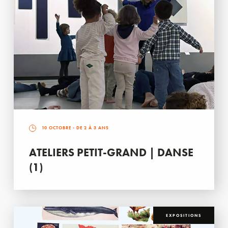
10 OCTOBRE
- DE 2 À 3 ANS
ATELIERS PETIT-GRAND | DANSE
(1)
EXPOSITIONS