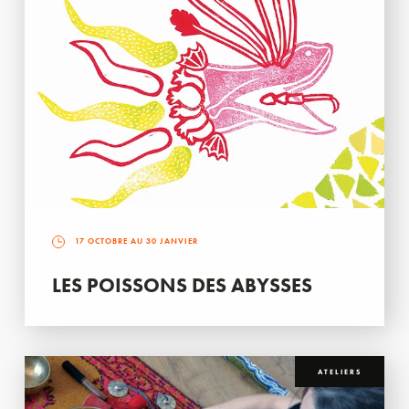
17 OCTOBRE AU 30 JANVIER
LES POISSONS DES ABYSSES
ATELIERS