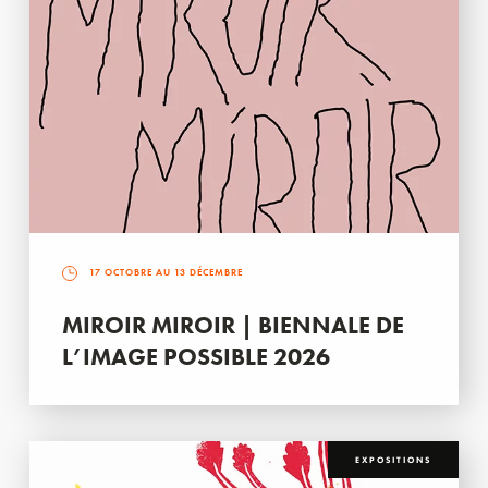
17 OCTOBRE AU 13 DÉCEMBRE
MIROIR MIROIR | BIENNALE DE
L’IMAGE POSSIBLE 2026
EXPOSITIONS