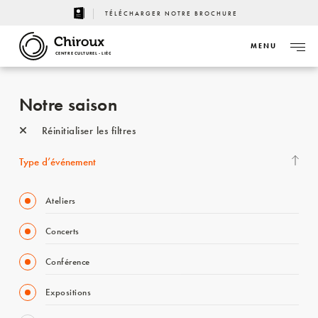
TÉLÉCHARGER NOTRE BROCHURE
MENU
CENTRE CULTUREL - LIÈGE
Notre saison
Réinitialiser les filtres
Type d’événement
Ateliers
Concerts
Conférence
Expositions