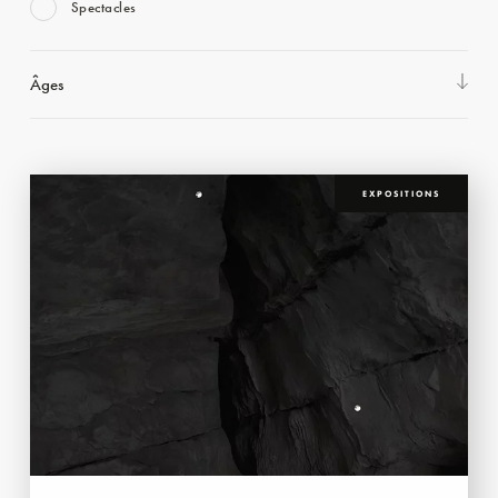
Spectacles
Âges
EXPOSITIONS