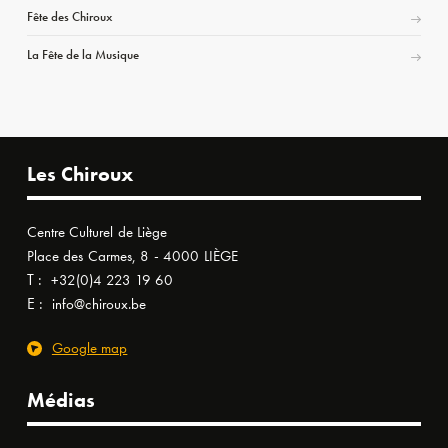
Fête des Chiroux
La Fête de la Musique
Les Chiroux
Centre Culturel de Liège
Place des Carmes, 8 - 4000 LIÈGE
T :
+32(0)4 223 19 60
E :
info@chiroux.be
Google map
Médias