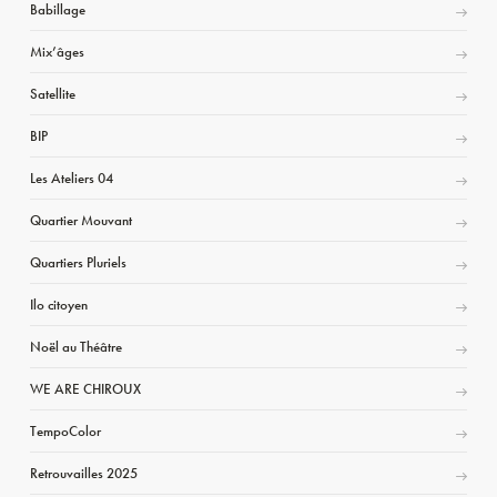
Babillage
Mix’âges
Satellite
BIP
Les Ateliers 04
Quartier Mouvant
Quartiers Pluriels
Ilo citoyen
Noël au Théâtre
WE ARE CHIROUX
TempoColor
Retrouvailles 2025