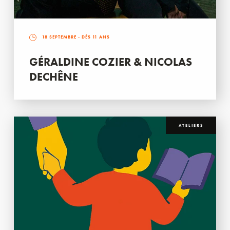
18 SEPTEMBRE
- DÈS 11 ANS
GÉRALDINE COZIER & NICOLAS
DECHÊNE
ATELIERS