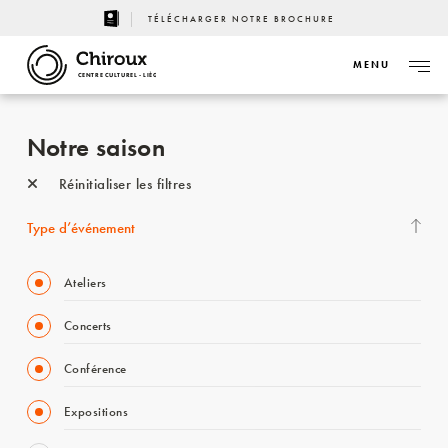
TÉLÉCHARGER NOTRE BROCHURE
MENU
CENTRE CULTUREL - LIÈGE
Notre saison
Réinitialiser les filtres
Type d’événement
Ateliers
Concerts
Conférence
Expositions