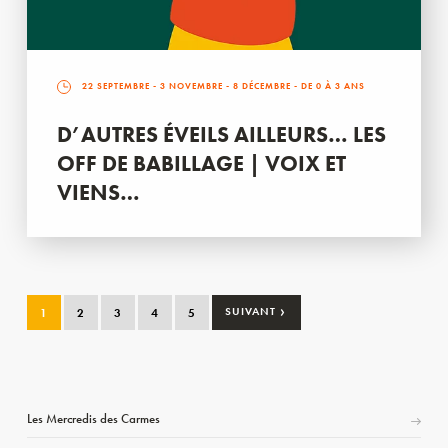
22 SEPTEMBRE
-
3 NOVEMBRE
-
8 DÉCEMBRE
- DE 0 À 3 ANS
D’AUTRES ÉVEILS AILLEURS… LES
OFF DE BABILLAGE | VOIX ET
VIENS…
›
1
2
3
4
5
SUIVANT
Les Mercredis des Carmes