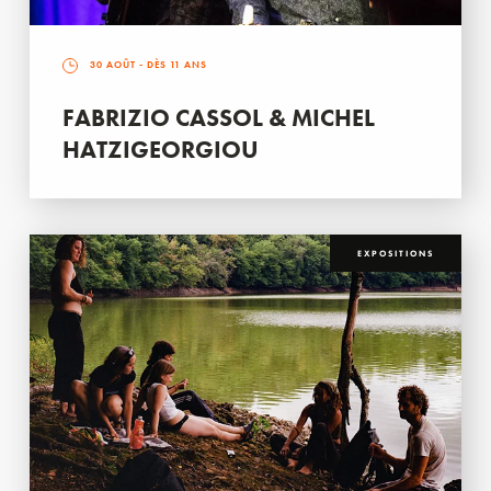
30 AOÛT
- DÈS 11 ANS
FABRIZIO CASSOL & MICHEL
HATZIGEORGIOU
EXPOSITIONS