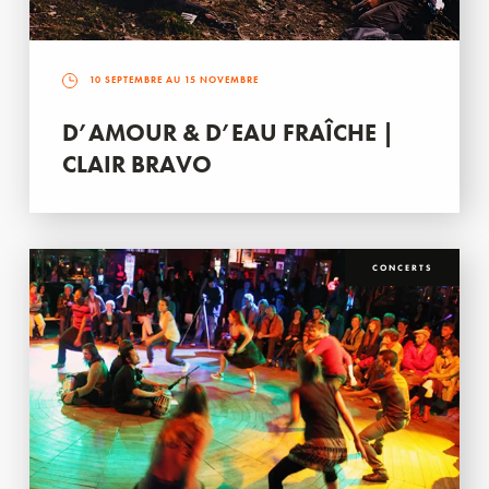
10 SEPTEMBRE AU 15 NOVEMBRE
D’AMOUR & D’EAU FRAÎCHE |
CLAIR BRAVO
CONCERTS