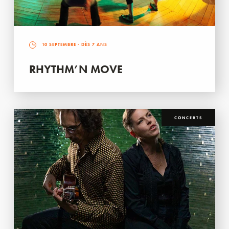
10 SEPTEMBRE
- DÈS 7 ANS
RHYTHM’N MOVE
CONCERTS