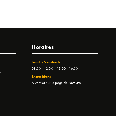
Horaires
Lundi › Vendredi
08:30 › 12:00 | 13:00 › 16:30
e
Expositions
À vérifier sur la page de l'activité