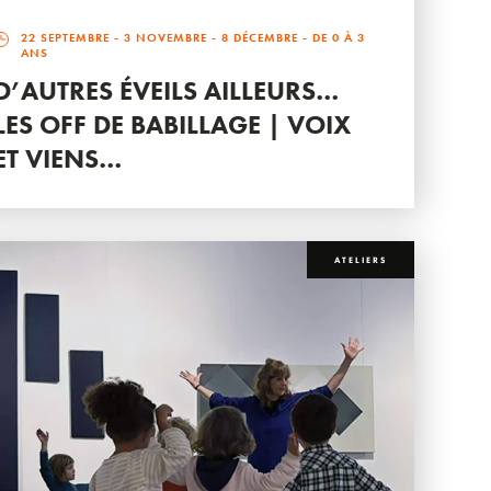
22 SEPTEMBRE
-
3 NOVEMBRE
-
8 DÉCEMBRE
- DE 0 À 3
ANS
D’AUTRES ÉVEILS AILLEURS…
LES OFF DE BABILLAGE | VOIX
ET VIENS…
ATELIERS