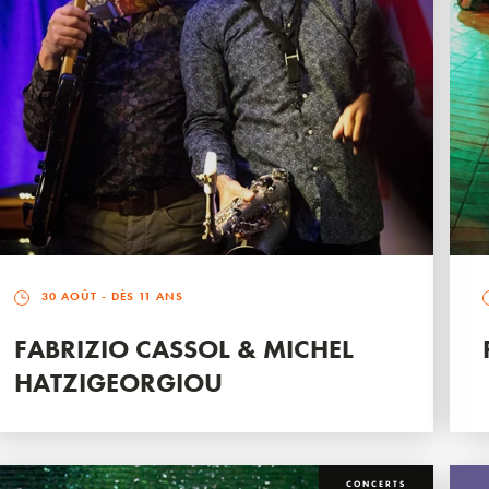
30 AOÛT
- DÈS 11 ANS
FABRIZIO CASSOL & MICHEL
HATZIGEORGIOU
CONCERTS