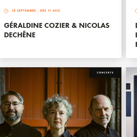
18 SEPTEMBRE
- DÈS 11 ANS
GÉRALDINE COZIER & NICOLAS
DECHÊNE
CONCERTS