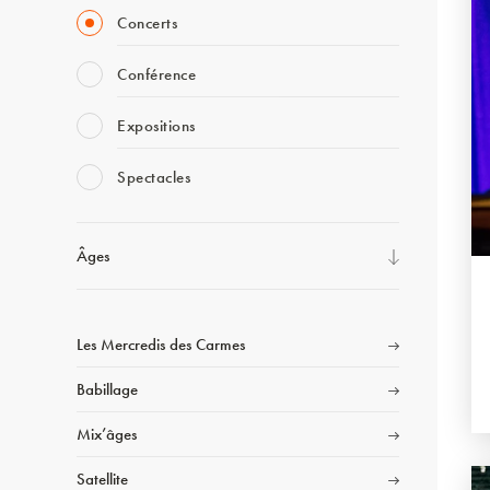
Concerts
Conférence
Expositions
Spectacles
Âges
Les Mercredis des Carmes
Babillage
Mix’âges
Satellite