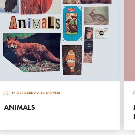
17 OCTOBRE AU 30 JANVIER
ANIMALS