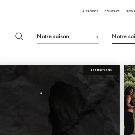
À PROPOS
CONTACT
NEWS
Notre saison
Notre sai
EXPOSITIONS