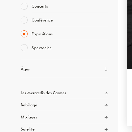
Concerts
Conférence
Expositions
Spectacles
Âges
Les Mercredis des Carmes
Babillage
Mix’âges
Satellite