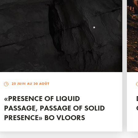
25 JUIN AU 30 AOÛT
«PRESENCE OF LIQUID
PASSAGE, PASSAGE OF SOLID
PRESENCE» BO VLOORS