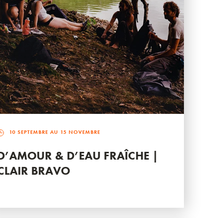
10 SEPTEMBRE AU 15 NOVEMBRE
D’AMOUR & D’EAU FRAÎCHE |
CLAIR BRAVO