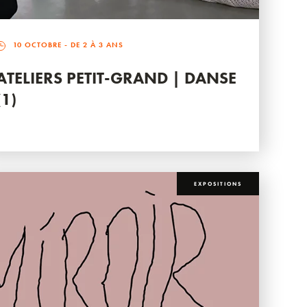
10 OCTOBRE
- DE 2 À 3 ANS
ATELIERS PETIT-GRAND | DANSE
(1)
EXPOSITIONS