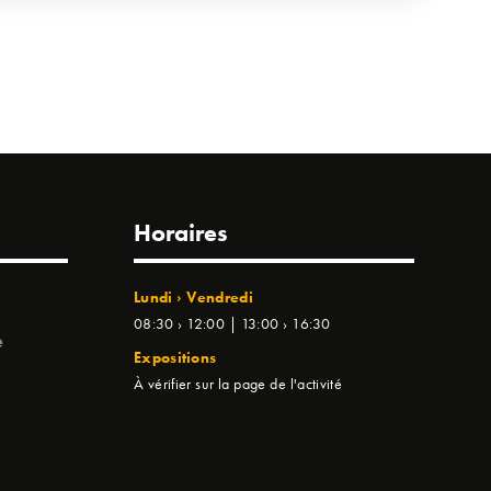
Horaires
Lundi › Vendredi
08:30 › 12:00 | 13:00 › 16:30
e
Expositions
À vérifier sur la page de l'activité