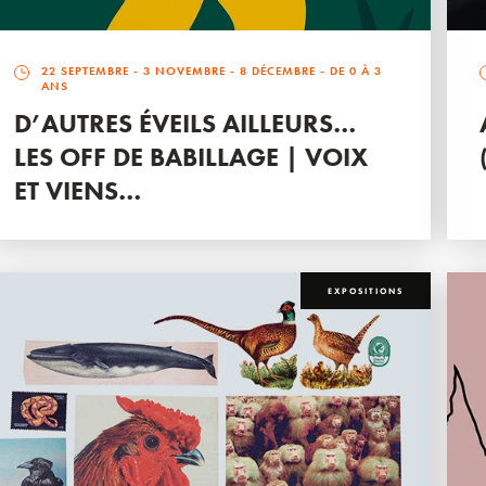
22 SEPTEMBRE
-
3 NOVEMBRE
-
8 DÉCEMBRE
- DE 0 À 3
ANS
D’AUTRES ÉVEILS AILLEURS…
LES OFF DE BABILLAGE | VOIX
ET VIENS…
EXPOSITIONS