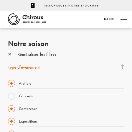
TÉLÉCHARGER NOTRE BROCHURE
MENU
CENTRE CULTUREL - LIÈGE
Notre saison
Réinitialiser les filtres
Type d’événement
Ateliers
Concerts
Conférence
Expositions