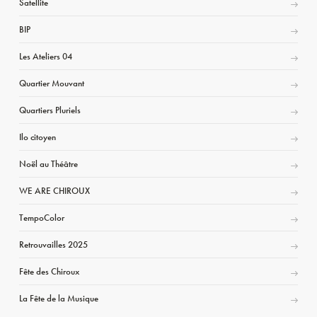
Satellite
BIP
Les Ateliers 04
Quartier Mouvant
Quartiers Pluriels
Ilo citoyen
Noël au Théâtre
WE ARE CHIROUX
TempoColor
Retrouvailles 2025
Fête des Chiroux
La Fête de la Musique