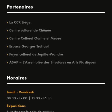
Partenaires
La CCR Liège
Centre culturel de Chênée
Centre Culturel Ourthe et Meuse
Espace Georges Truffaut
Foyer culturel de Jupille-Wandre
ASAP – L’Assemblée des Structures en Arts Plastiques
Horaires
Lundi › Vendredi
08:30 › 12:00 | 13:00 › 16:30
Expositions
À vérifier sur la page de l'activité