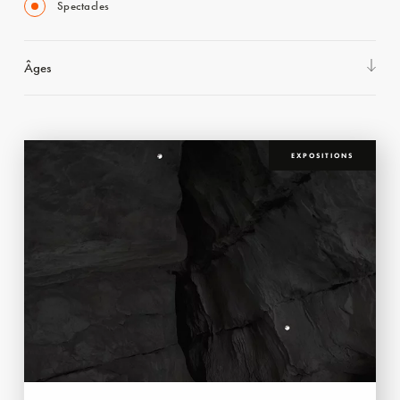
Spectacles
Âges
EXPOSITIONS