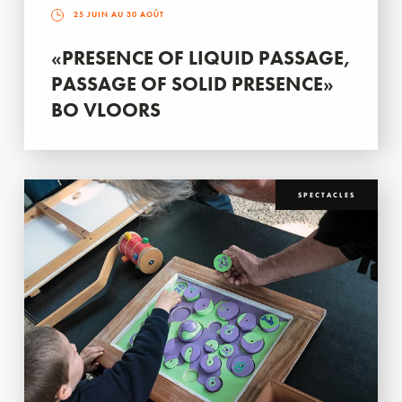
25 JUIN AU 30 AOÛT
«PRESENCE OF LIQUID PASSAGE,
PASSAGE OF SOLID PRESENCE»
BO VLOORS
SPECTACLES