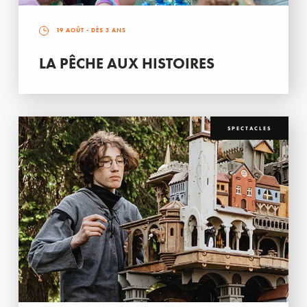
19 AOÛT
- DÈS 3 ANS
LA PÊCHE AUX HISTOIRES
SPECTACLES