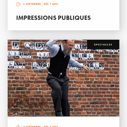
2 SEPTEMBRE
- DÈS 7 ANS
IMPRESSIONS PUBLIQUES
SPECTACLES
2 SEPTEMBRE
- DÈS 7 ANS