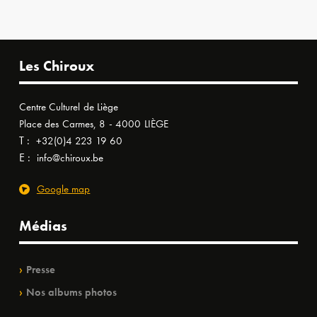
Les Chiroux
Centre Culturel de Liège
Place des Carmes, 8 - 4000 LIÈGE
T :
+32(0)4 223 19 60
E :
info@chiroux.be
Google map
Médias
Presse
Nos albums photos