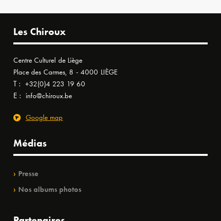
Les Chiroux
Centre Culturel de Liège
Place des Carmes, 8 - 4000 LIÈGE
T :
+32(0)4 223 19 60
E :
info@chiroux.be
Google map
Médias
Presse
Nos albums photos
Partenaires