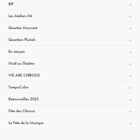
BIP
Les Ateliers 04
Quartier Mouvant
Quartiers Pluriels
Ilo citoyen
Noël au Théâtre
WE ARE CHIROUX
TempoColor
Retrouvailles 2025
Fête des Chiroux
La Fête de la Musique