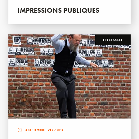
IMPRESSIONS PUBLIQUES
SPECTACLES
2 SEPTEMBRE
- DÈS 7 ANS