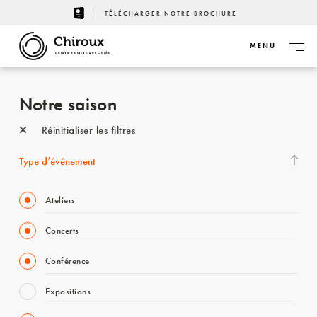
TÉLÉCHARGER NOTRE BROCHURE
MENU
CENTRE CULTUREL - LIÈGE
Notre saison
Réinitialiser les filtres
Type d’événement
Ateliers
Concerts
Conférence
Expositions