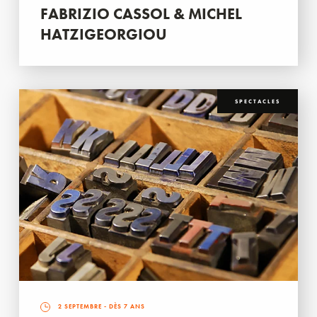
FABRIZIO CASSOL & MICHEL
HATZIGEORGIOU
SPECTACLES
2 SEPTEMBRE
- DÈS 7 ANS