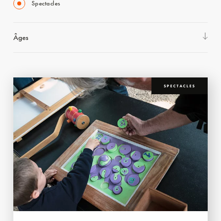
Spectacles
Âges
SPECTACLES