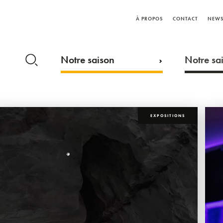
À PROPOS
CONTACT
NEWS
Notre saison
Notre sai
EXPOSITIONS