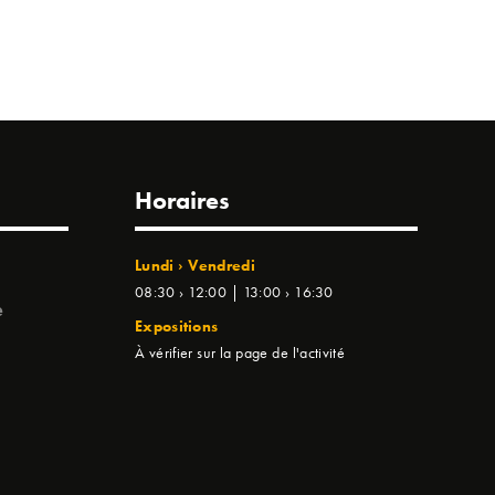
Horaires
Lundi › Vendredi
08:30 › 12:00 | 13:00 › 16:30
e
Expositions
À vérifier sur la page de l'activité