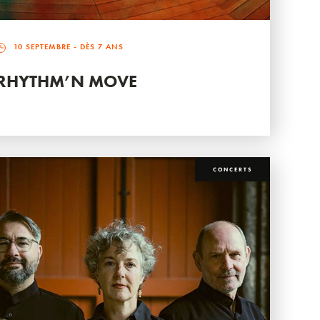
10 SEPTEMBRE
- DÈS 7 ANS
RHYTHM’N MOVE
CONCERTS