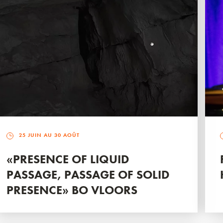
25 JUIN AU 30 AOÛT
«PRESENCE OF LIQUID
PASSAGE, PASSAGE OF SOLID
PRESENCE» BO VLOORS