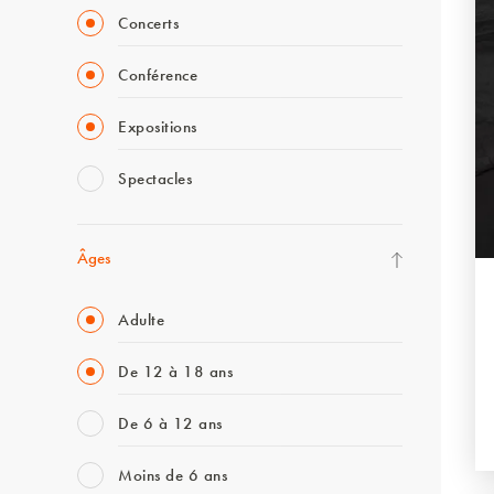
Concerts
Conférence
Expositions
Spectacles
Âges
Adulte
De 12 à 18 ans
De 6 à 12 ans
Moins de 6 ans