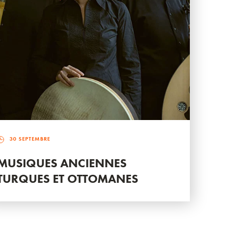
30 SEPTEMBRE
MUSIQUES ANCIENNES
TURQUES ET OTTOMANES