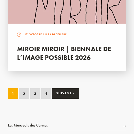
17 OCTOBRE AU 13 DÉCEMBRE
MIROIR MIROIR | BIENNALE DE
L’IMAGE POSSIBLE 2026
›
1
2
3
4
SUIVANT
Les Mercredis des Carmes