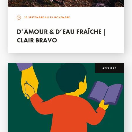
10 SEPTEMBRE AU 15 NOVEMBRE
D’AMOUR & D’EAU FRAÎCHE |
CLAIR BRAVO
ATELIERS