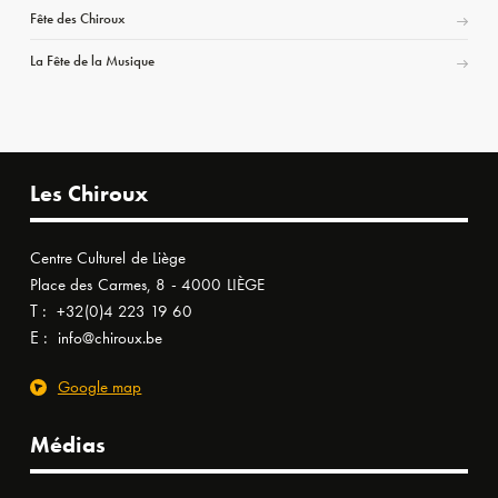
Fête des Chiroux
La Fête de la Musique
Les Chiroux
Centre Culturel de Liège
Place des Carmes, 8 - 4000 LIÈGE
T :
+32(0)4 223 19 60
E :
info@chiroux.be
Google map
Médias