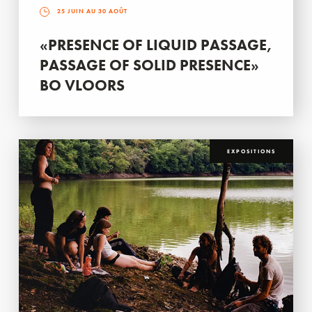
25 JUIN AU 30 AOÛT
«PRESENCE OF LIQUID PASSAGE,
PASSAGE OF SOLID PRESENCE»
BO VLOORS
EXPOSITIONS