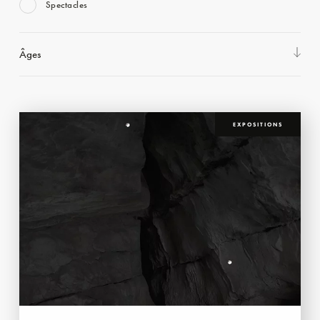
Spectacles
Âges
EXPOSITIONS