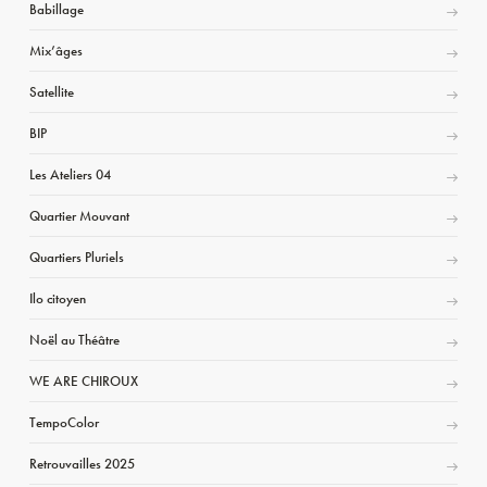
Babillage
Mix’âges
Satellite
BIP
Les Ateliers 04
Quartier Mouvant
Quartiers Pluriels
Ilo citoyen
Noël au Théâtre
WE ARE CHIROUX
TempoColor
Retrouvailles 2025