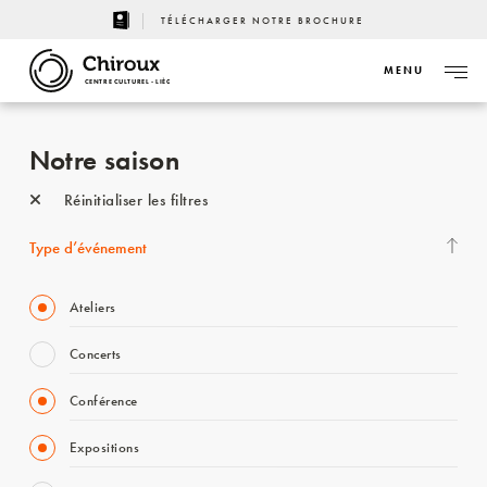
TÉLÉCHARGER NOTRE BROCHURE
MENU
CENTRE CULTUREL - LIÈGE
Notre saison
Réinitialiser les filtres
Type d’événement
Ateliers
Concerts
Conférence
Expositions