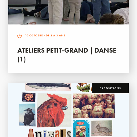
10 OCTOBRE
- DE 2 À 3 ANS
ATELIERS PETIT-GRAND | DANSE
(1)
EXPOSITIONS