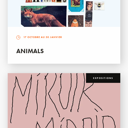
17 OCTOBRE AU 30 JANVIER
ANIMALS
EXPOSITIONS