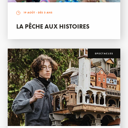
19 AOÛT
- DÈS 3 ANS
LA PÊCHE AUX HISTOIRES
SPECTACLES