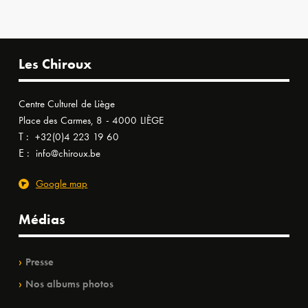
Les Chiroux
Centre Culturel de Liège
Place des Carmes, 8 - 4000 LIÈGE
T :
+32(0)4 223 19 60
E :
info@chiroux.be
Google map
Médias
Presse
Nos albums photos