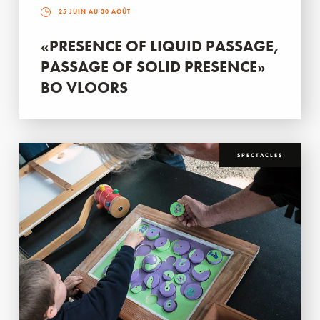
25 JUIN AU 30 AOÛT
«PRESENCE OF LIQUID PASSAGE,
PASSAGE OF SOLID PRESENCE»
BO VLOORS
SPECTACLES