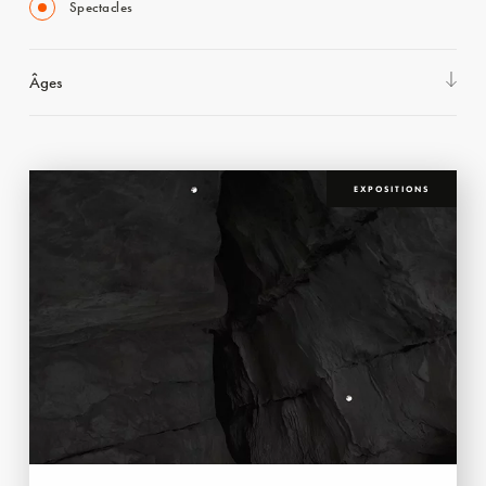
Spectacles
Âges
EXPOSITIONS