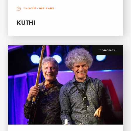
26 AOÛT
- DÈS 3 ANS
KUTHI
CONCERTS