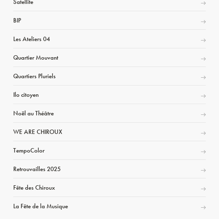
Satellite
BIP
Les Ateliers 04
Quartier Mouvant
Quartiers Pluriels
Ilo citoyen
Noël au Théâtre
WE ARE CHIROUX
TempoColor
Retrouvailles 2025
Fête des Chiroux
La Fête de la Musique