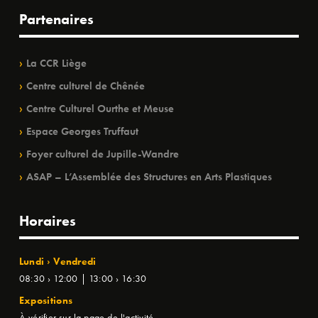
Partenaires
La CCR Liège
Centre culturel de Chênée
Centre Culturel Ourthe et Meuse
Espace Georges Truffaut
Foyer culturel de Jupille-Wandre
ASAP – L’Assemblée des Structures en Arts Plastiques
Horaires
Lundi › Vendredi
08:30 › 12:00 | 13:00 › 16:30
Expositions
À vérifier sur la page de l'activité