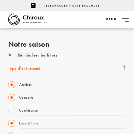
TÉLÉCHARGER NOTRE BROCHURE
MENU
CENTRE CULTUREL - LIÈGE
Notre saison
Réinitialiser les filtres
Type d’événement
Ateliers
Concerts
Conférence
Expositions