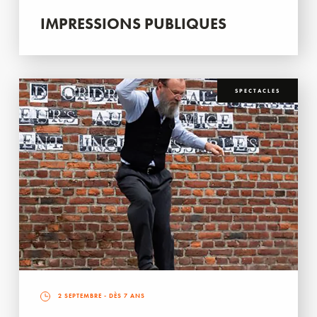
IMPRESSIONS PUBLIQUES
SPECTACLES
2 SEPTEMBRE
- DÈS 7 ANS