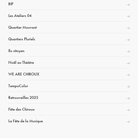
BIP
Les Ateliers 04
Quartier Mouvant
Quartiers Pluriels
Ilo citoyen
Noël au Théâtre
WE ARE CHIROUX
TempoColor
Retrouvailles 2025
Fête des Chiroux
La Fête de la Musique