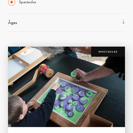
Spectacles
Âges
SPECTACLES