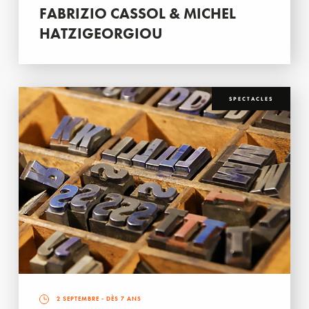
FABRIZIO CASSOL & MICHEL
HATZIGEORGIOU
SPECTACLES
2 SEPTEMBRE
- DÈS 7 ANS