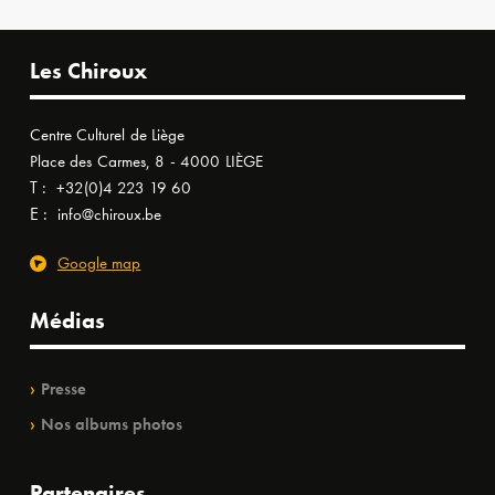
Les Chiroux
Centre Culturel de Liège
Place des Carmes, 8 - 4000 LIÈGE
T :
+32(0)4 223 19 60
E :
info@chiroux.be
Google map
Médias
Presse
Nos albums photos
Partenaires