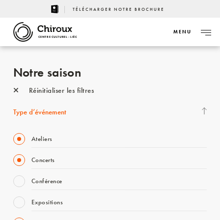
TÉLÉCHARGER NOTRE BROCHURE
MENU
CENTRE CULTUREL - LIÈGE
Notre saison
Réinitialiser les filtres
Type d’événement
Ateliers
Concerts
Conférence
Expositions