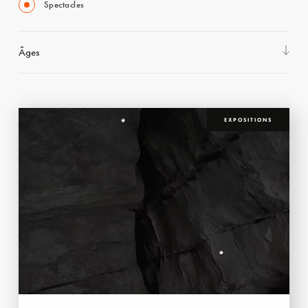
Spectacles
Âges
EXPOSITIONS