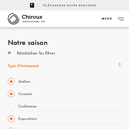
TÉLÉCHARGER NOTRE BROCHURE
MENU
CENTRE CULTUREL - LIÈGE
Notre saison
Réinitialiser les filtres
Type d’événement
Ateliers
Concerts
Conférence
Expositions