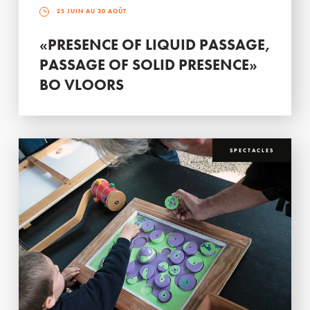
25 JUIN AU 30 AOÛT
«PRESENCE OF LIQUID PASSAGE,
PASSAGE OF SOLID PRESENCE»
BO VLOORS
SPECTACLES