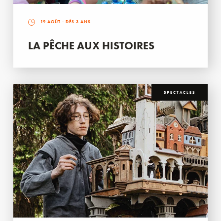
19 AOÛT
- DÈS 3 ANS
LA PÊCHE AUX HISTOIRES
SPECTACLES