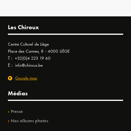
Les Chiroux
Centre Culturel de Liège
Place des Carmes, 8 - 4000 LIÈGE
T :
+32(0)4 223 19 60
E :
info@chiroux.be
Google map
Médias
Presse
Nos albums photos