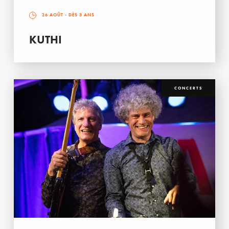
26 AOÛT
- DÈS 3 ANS
KUTHI
CONCERTS