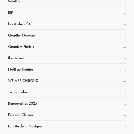
Satellite
BIP
Les Ateliers 04
Quartier Mouvant
Quartiers Pluriels
Ilo citoyen
Noël au Théâtre
WE ARE CHIROUX
TempoColor
Retrouvailles 2025
Fête des Chiroux
La Fête de la Musique