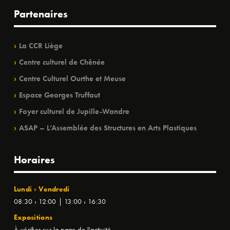
Partenaires
La CCR Liège
Centre culturel de Chênée
Centre Culturel Ourthe et Meuse
Espace Georges Truffaut
Foyer culturel de Jupille-Wandre
ASAP – L’Assemblée des Structures en Arts Plastiques
Horaires
Lundi › Vendredi
08:30 › 12:00 | 13:00 › 16:30
Expositions
À vérifier sur la page de l'activité