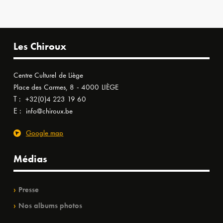
Les Chiroux
Centre Culturel de Liège
Place des Carmes, 8 - 4000 LIÈGE
T :
+32(0)4 223 19 60
E :
info@chiroux.be
Google map
Médias
Presse
Nos albums photos