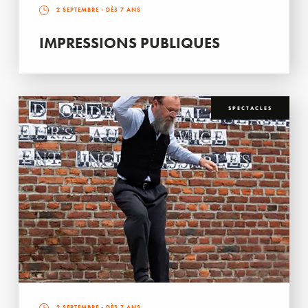
2 SEPTEMBRE
- DÈS 7 ANS
IMPRESSIONS PUBLIQUES
SPECTACLES
2 SEPTEMBRE
- DÈS 7 ANS