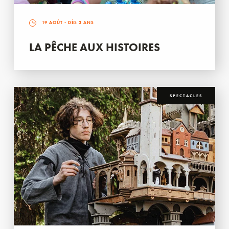
19 AOÛT
- DÈS 3 ANS
LA PÊCHE AUX HISTOIRES
SPECTACLES