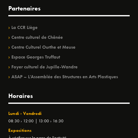
Partenaires
La CCR Liège
Centre culturel de Chênée
Centre Culturel Ourthe et Meuse
Espace Georges Truffaut
Foyer culturel de Jupille-Wandre
ASAP – L’Assemblée des Structures en Arts Plastiques
Horaires
Lundi › Vendredi
08:30 › 12:00 | 13:00 › 16:30
Expositions
À vérifier sur la page de l'activité