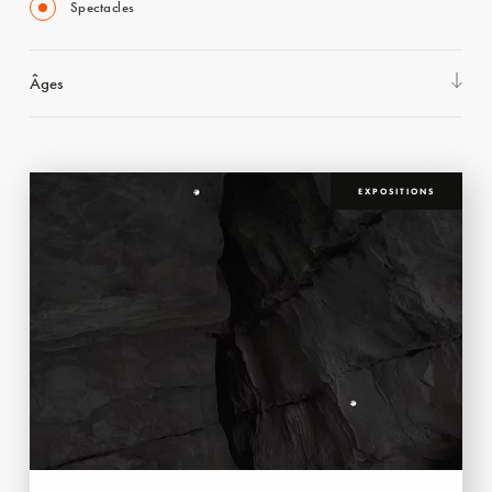
Spectacles
Âges
EXPOSITIONS