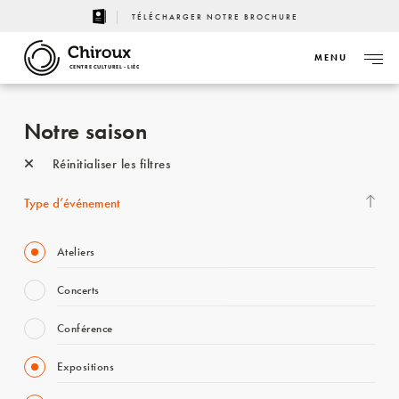
TÉLÉCHARGER NOTRE BROCHURE
MENU
CENTRE CULTUREL - LIÈGE
Notre saison
Réinitialiser les filtres
Type d’événement
Ateliers
Concerts
Conférence
Expositions