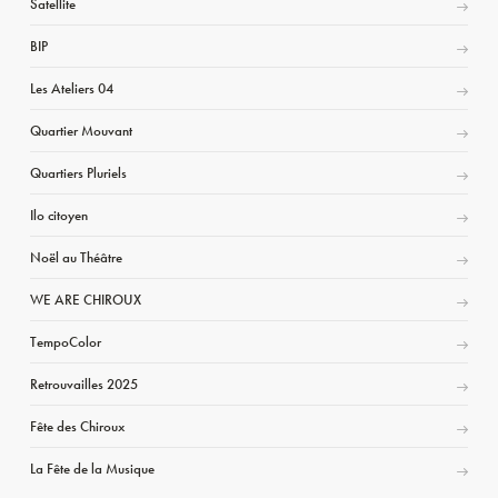
Satellite
BIP
Les Ateliers 04
Quartier Mouvant
Quartiers Pluriels
Ilo citoyen
Noël au Théâtre
WE ARE CHIROUX
TempoColor
Retrouvailles 2025
Fête des Chiroux
La Fête de la Musique