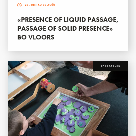
25 JUIN AU 30 AOÛT
«PRESENCE OF LIQUID PASSAGE,
PASSAGE OF SOLID PRESENCE»
BO VLOORS
SPECTACLES