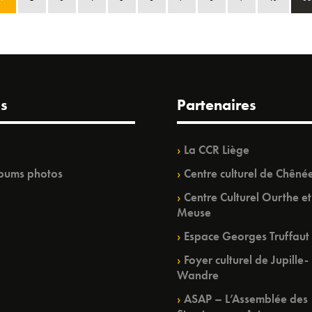
s
Partenaires
La CCR Liège
bums photos
Centre culturel de Chêné
Centre Culturel Ourthe et
Meuse
Espace Georges Truffaut
Foyer culturel de Jupille-
Wandre
ASAP – L’Assemblée des