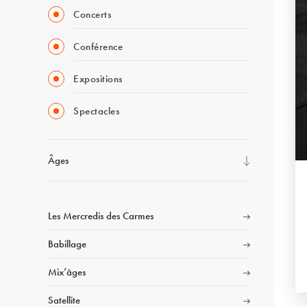
Concerts
Conférence
Expositions
Spectacles
Âges
Les Mercredis des Carmes
Babillage
Mix’âges
Satellite