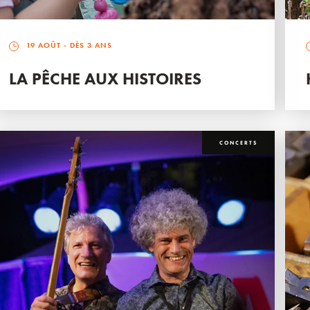
19 AOÛT
- DÈS 3 ANS
LA PÊCHE AUX HISTOIRES
CONCERTS