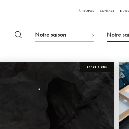
À PROPOS
CONTACT
NEWS
Notre saison
Notre sai
EXPOSITIONS