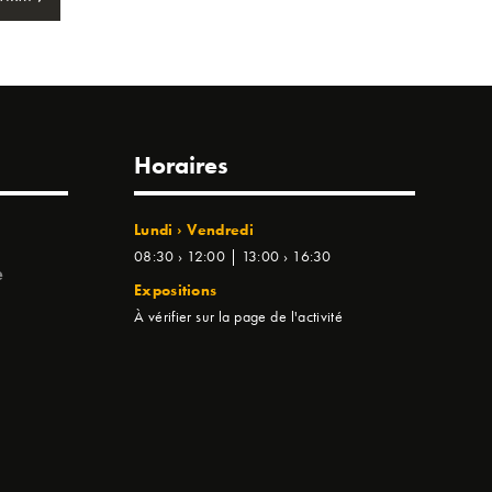
Horaires
Lundi › Vendredi
08:30 › 12:00 | 13:00 › 16:30
e
Expositions
À vérifier sur la page de l'activité