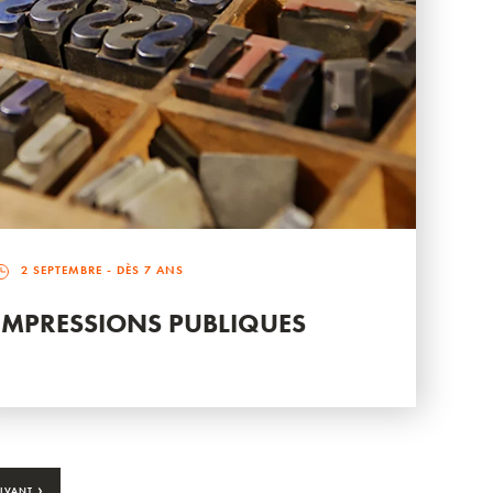
2 SEPTEMBRE
- DÈS 7 ANS
IMPRESSIONS PUBLIQUES
›
IVANT