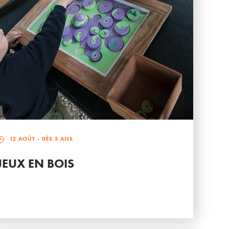
12 AOÛT
- DÈS 5 ANS
JEUX EN BOIS