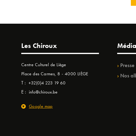
Les Chiroux
Média
Centre Culturel de Liège
Presse
Place des Carmes, 8 - 4000 LIÈGE
Nos al
T :
+32(0)4 223 19 60
E :
info@chiroux.be
Google map