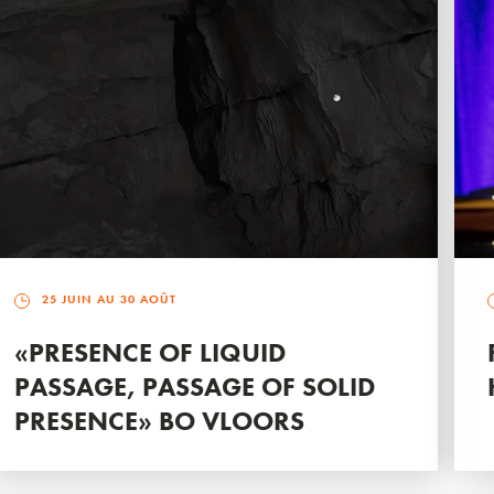
25 JUIN AU 30 AOÛT
«PRESENCE OF LIQUID
PASSAGE, PASSAGE OF SOLID
PRESENCE» BO VLOORS