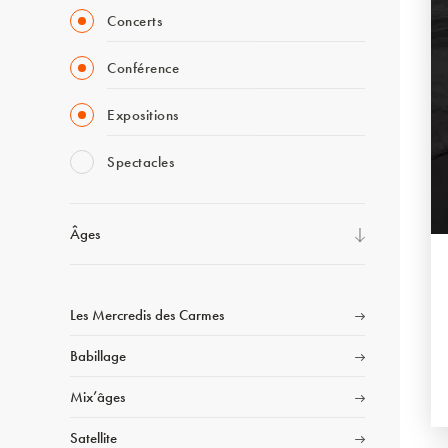
Concerts
Conférence
Expositions
Spectacles
Âges
Les Mercredis des Carmes
Babillage
Mix’âges
Satellite