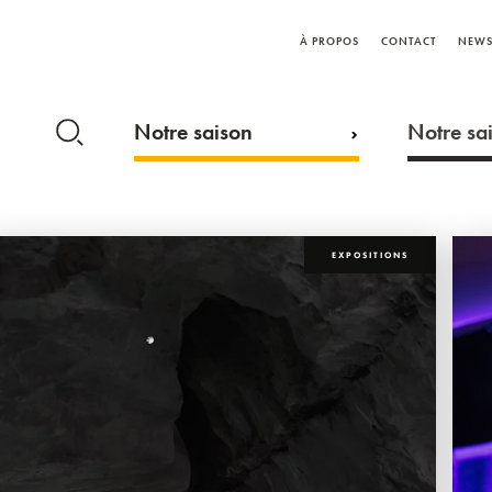
À PROPOS
CONTACT
NEWS
Notre saison
Notre sai
EXPOSITIONS