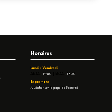
Horaires
Lundi › Vendredi
08:30 › 12:00 | 13:00 › 16:30
e
Expositions
À vérifier sur la page de l'activité