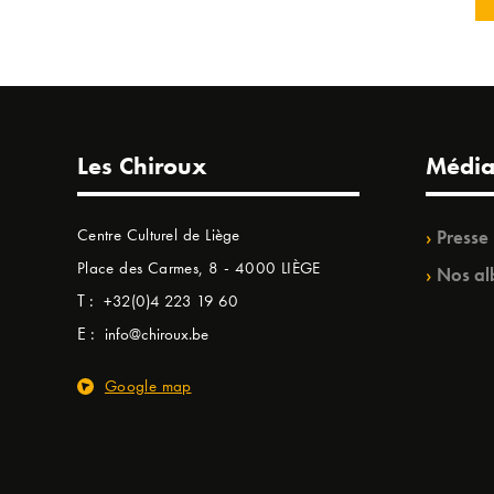
Les Chiroux
Média
Centre Culturel de Liège
Presse
Place des Carmes, 8 - 4000 LIÈGE
Nos al
T :
+32(0)4 223 19 60
E :
info@chiroux.be
Google map