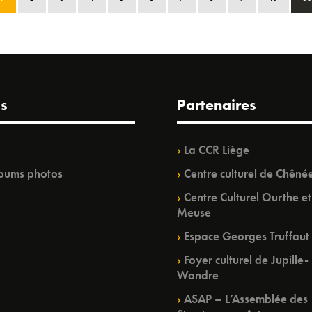
s
Partenaires
La CCR Liège
bums photos
Centre culturel de Chêné
Centre Culturel Ourthe et
Meuse
Espace Georges Truffaut
Foyer culturel de Jupille-
Wandre
ASAP – L’Assemblée des