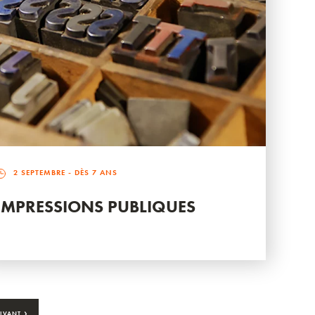
2 SEPTEMBRE
- DÈS 7 ANS
IMPRESSIONS PUBLIQUES
›
IVANT