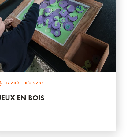
12 AOÛT
- DÈS 5 ANS
JEUX EN BOIS