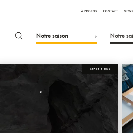
À PROPOS
CONTACT
NEWS
Notre saison
Notre sai
EXPOSITIONS