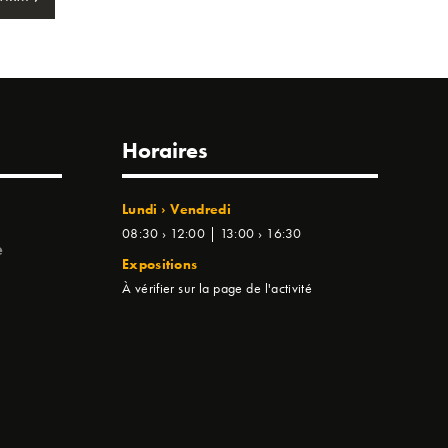
Horaires
Lundi › Vendredi
08:30 › 12:00 | 13:00 › 16:30
e
Expositions
À vérifier sur la page de l'activité