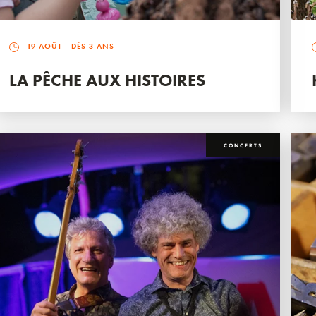
19 AOÛT
- DÈS 3 ANS
LA PÊCHE AUX HISTOIRES
CONCERTS