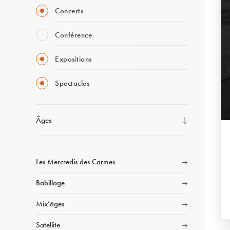
Concerts
Conférence
Expositions
Spectacles
Âges
Les Mercredis des Carmes
Babillage
Mix’âges
Satellite