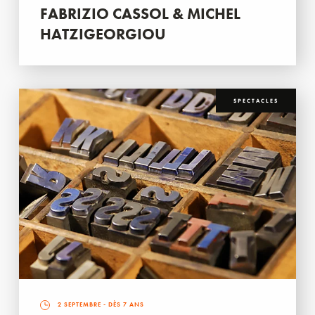
FABRIZIO CASSOL & MICHEL
HATZIGEORGIOU
SPECTACLES
2 SEPTEMBRE
- DÈS 7 ANS