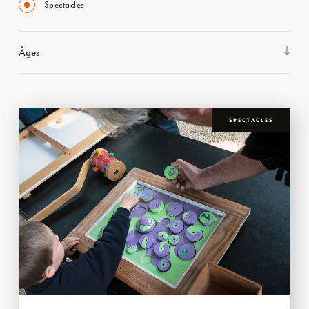
Spectacles
Âges
SPECTACLES