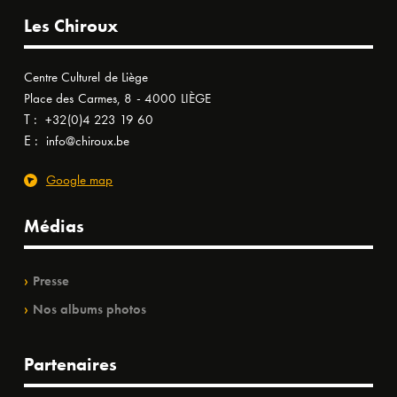
Les Chiroux
Centre Culturel de Liège
Place des Carmes, 8 - 4000 LIÈGE
T :
+32(0)4 223 19 60
E :
info@chiroux.be
Google map
Médias
Presse
Nos albums photos
Partenaires