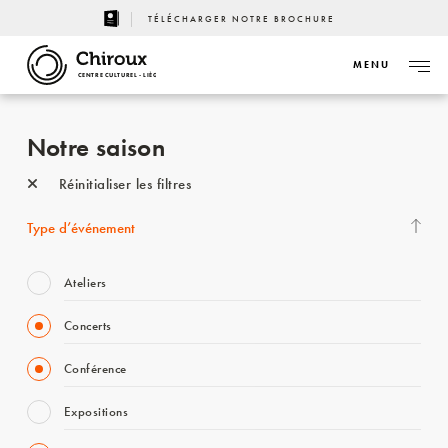
TÉLÉCHARGER NOTRE BROCHURE
MENU
CENTRE CULTUREL - LIÈGE
Notre saison
Réinitialiser les filtres
Type d’événement
Ateliers
Concerts
Conférence
Expositions