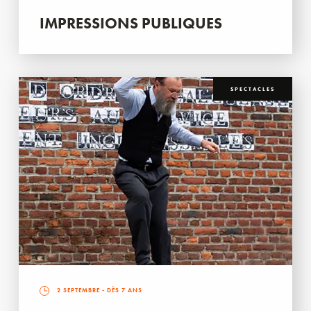
IMPRESSIONS PUBLIQUES
SPECTACLES
2 SEPTEMBRE
- DÈS 7 ANS