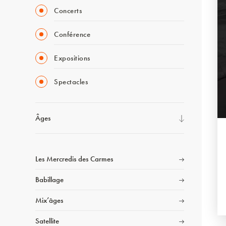
Concerts
Conférence
Expositions
Spectacles
Âges
Les Mercredis des Carmes
Babillage
Mix’âges
Satellite