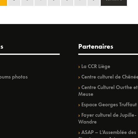
s
Partenaires
La CCR Liège
bums photos
Centre culturel de Chêné
Centre Culturel Ourthe et
Meuse
Espace Georges Truffaut
Foyer culturel de Jupille-
Wandre
ASAP – L’Assemblée des