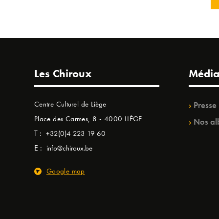
Les Chiroux
Média
Centre Culturel de Liège
Presse
Place des Carmes, 8 - 4000 LIÈGE
Nos al
T :
+32(0)4 223 19 60
E :
info@chiroux.be
Google map