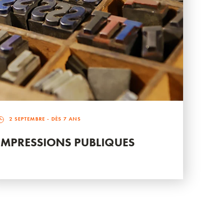
2 SEPTEMBRE
- DÈS 7 ANS
IMPRESSIONS PUBLIQUES