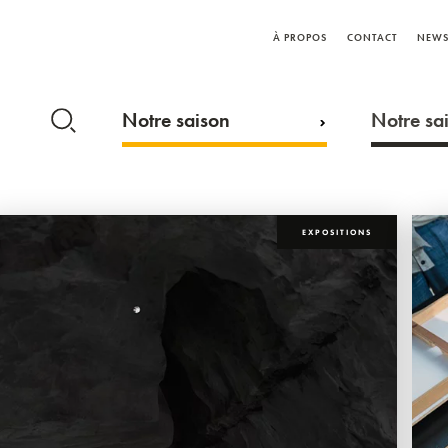
À PROPOS
CONTACT
NEWS
Notre saison
Notre sai
EXPOSITIONS