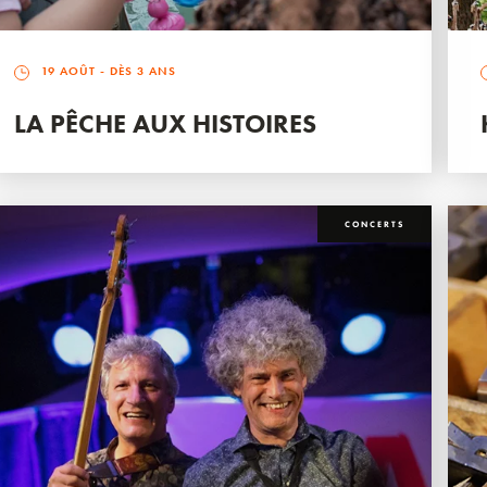
19 AOÛT
- DÈS 3 ANS
LA PÊCHE AUX HISTOIRES
CONCERTS