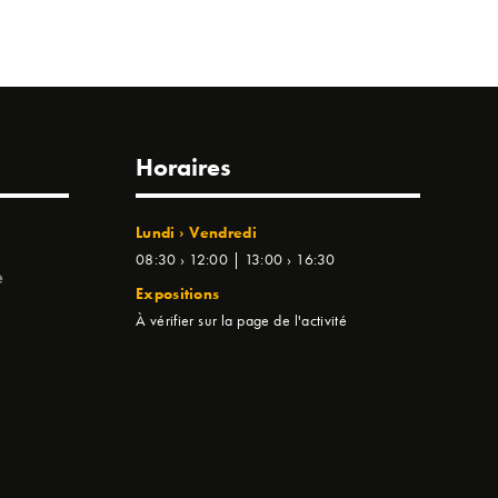
Horaires
Lundi › Vendredi
08:30 › 12:00 | 13:00 › 16:30
e
Expositions
À vérifier sur la page de l'activité