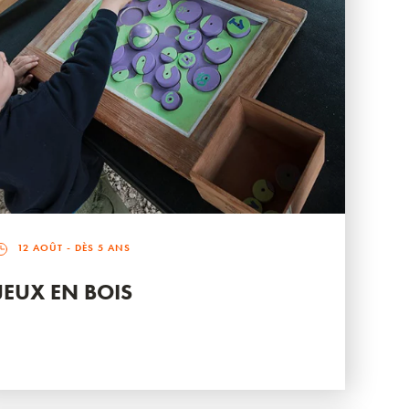
12 AOÛT
- DÈS 5 ANS
JEUX EN BOIS