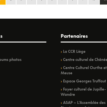
s
Partenaires
La CCR Liège
bums photos
Centre culturel de Chêné
Centre Culturel Ourthe et
Meuse
Espace Georges Truffaut
Foyer culturel de Jupille-
Wandre
ASAP – L’Assemblée des