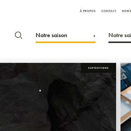
À PROPOS
CONTACT
NEWS
Notre saison
Notre sai
EXPOSITIONS