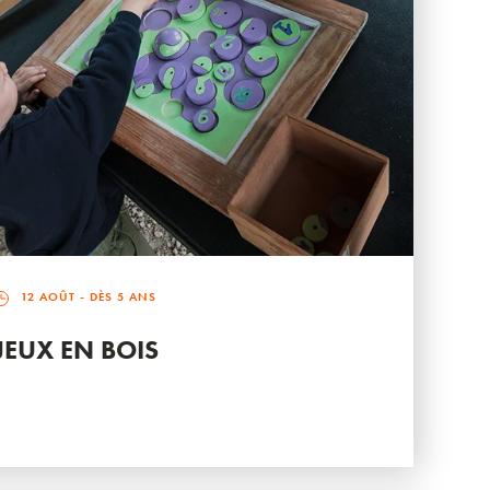
12 AOÛT
- DÈS 5 ANS
JEUX EN BOIS