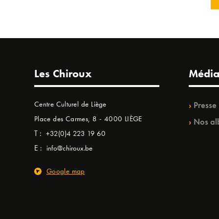
Les Chiroux
Média
Centre Culturel de Liège
Presse
Place des Carmes, 8 - 4000 LIÈGE
Nos al
T :
+32(0)4 223 19 60
E :
info@chiroux.be
Google map