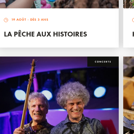
19 AOÛT
- DÈS 3 ANS
LA PÊCHE AUX HISTOIRES
CONCERTS