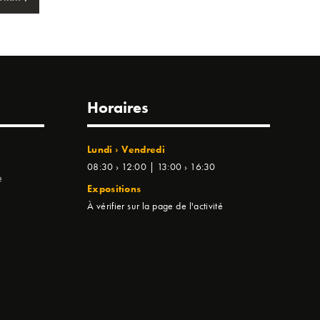
Horaires
Lundi › Vendredi
08:30 › 12:00 | 13:00 › 16:30
e
Expositions
À vérifier sur la page de l'activité