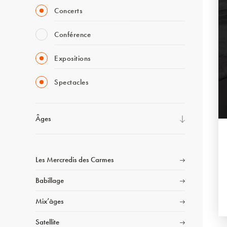
Concerts
Conférence
Expositions
Spectacles
Âges
Les Mercredis des Carmes
Babillage
Mix’âges
Satellite