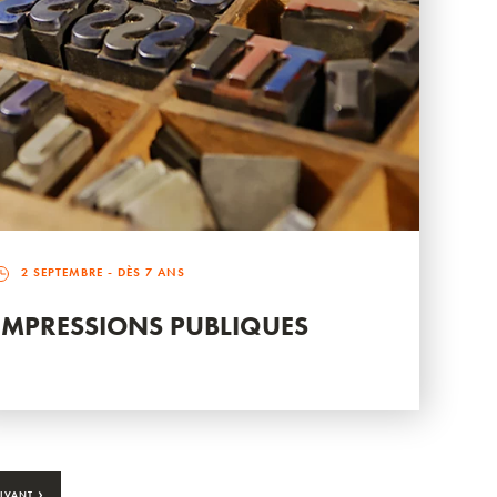
2 SEPTEMBRE
- DÈS 7 ANS
IMPRESSIONS PUBLIQUES
›
IVANT