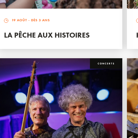
19 AOÛT
- DÈS 3 ANS
LA PÊCHE AUX HISTOIRES
CONCERTS