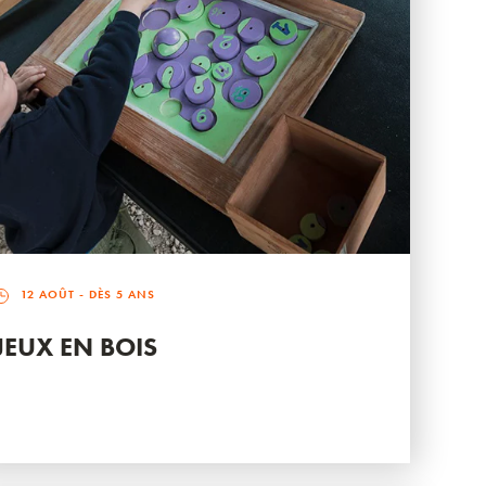
12 AOÛT
- DÈS 5 ANS
JEUX EN BOIS