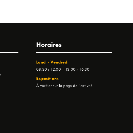
Horaires
Lundi › Vendredi
08:30 › 12:00 | 13:00 › 16:30
e
Expositions
À vérifier sur la page de l'activité