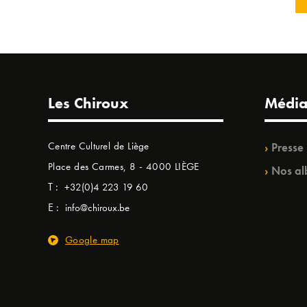
Les Chiroux
Média
Centre Culturel de Liège
Presse
Place des Carmes, 8 - 4000 LIÈGE
Nos al
T :
+32(0)4 223 19 60
E :
info@chiroux.be
Google map