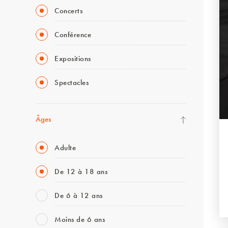
Concerts
Conférence
Expositions
Spectacles
Âges
Adulte
De 12 à 18 ans
De 6 à 12 ans
Moins de 6 ans