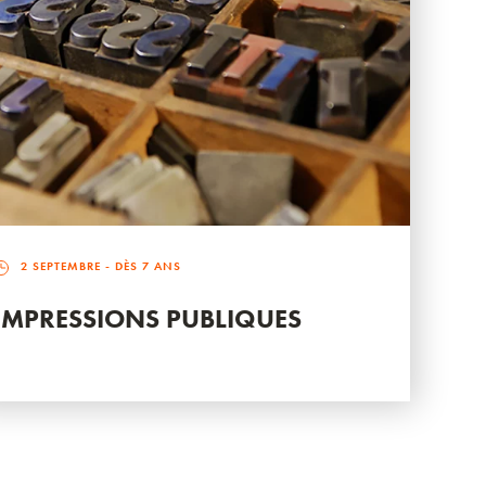
2 SEPTEMBRE
- DÈS 7 ANS
IMPRESSIONS PUBLIQUES