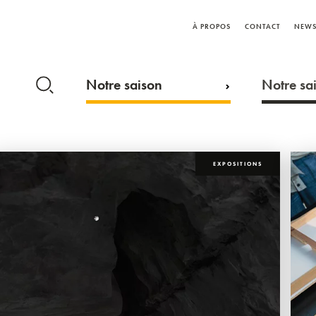
À PROPOS
CONTACT
NEWS
Notre saison
Notre sai
EXPOSITIONS