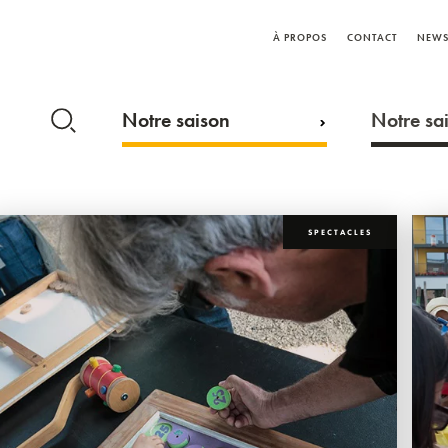
À PROPOS
CONTACT
NEWS
Notre saison
Notre sai
SPECTACLES