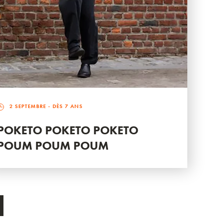
2 SEPTEMBRE
- DÈS 7 ANS
POKETO POKETO POKETO
POUM POUM POUM