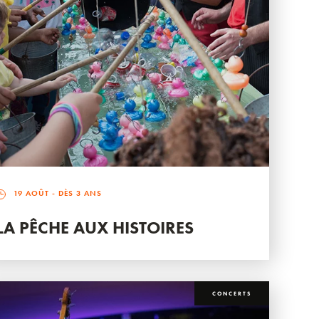
19 AOÛT
- DÈS 3 ANS
LA PÊCHE AUX HISTOIRES
CONCERTS