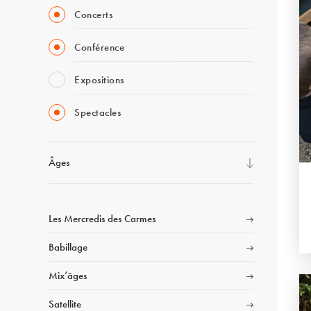
Concerts
Conférence
Expositions
Spectacles
Âges
Les Mercredis des Carmes
Babillage
Mix’âges
Satellite