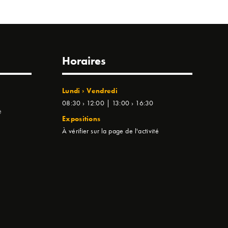
Horaires
Lundi › Vendredi
08:30 › 12:00 | 13:00 › 16:30
e
Expositions
À vérifier sur la page de l'activité