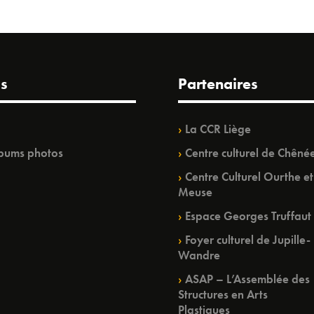
s
Partenaires
La CCR Liège
bums photos
Centre culturel de Chêné
Centre Culturel Ourthe et
Meuse
Espace Georges Truffaut
Foyer culturel de Jupille-
Wandre
ASAP – L’Assemblée des
Structures en Arts
Plastiques