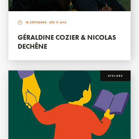
18 SEPTEMBRE
- DÈS 11 ANS
GÉRALDINE COZIER & NICOLAS
DECHÊNE
ATELIERS