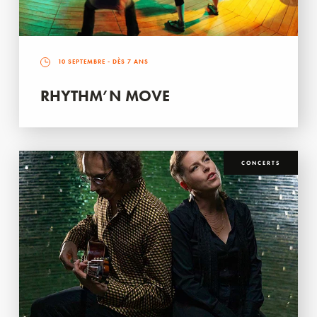
10 SEPTEMBRE
- DÈS 7 ANS
RHYTHM’N MOVE
CONCERTS