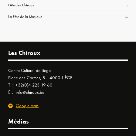
Fête des Chiroux
La Fête de la Musique
Les Chiroux
Centre Culturel de Liège
Place des Carmes, 8 - 4000 LIÈGE
T :
+32(0)4 223 19 60
E :
info@chiroux.be
Google map
Médias