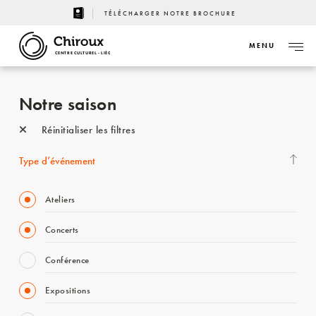
TÉLÉCHARGER NOTRE BROCHURE
MENU
CENTRE CULTUREL - LIÈGE
Notre saison
Réinitialiser les filtres
Type d’événement
Ateliers
Concerts
Conférence
Expositions