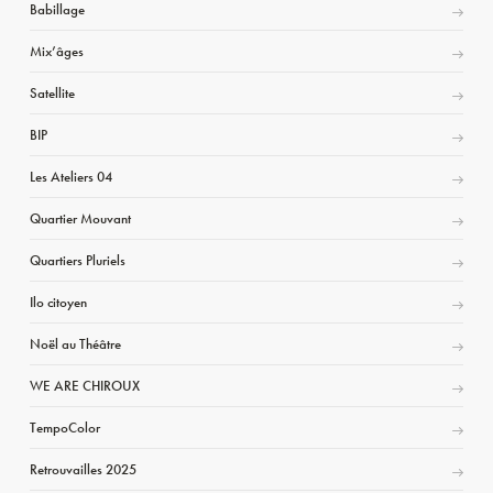
Babillage
Mix’âges
Satellite
BIP
Les Ateliers 04
Quartier Mouvant
Quartiers Pluriels
Ilo citoyen
Noël au Théâtre
WE ARE CHIROUX
TempoColor
Retrouvailles 2025