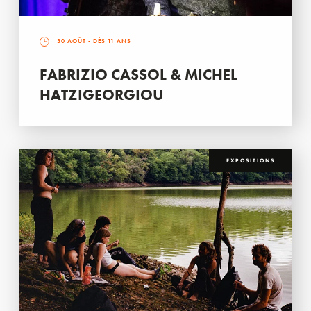
30 AOÛT
- DÈS 11 ANS
FABRIZIO CASSOL & MICHEL
HATZIGEORGIOU
EXPOSITIONS