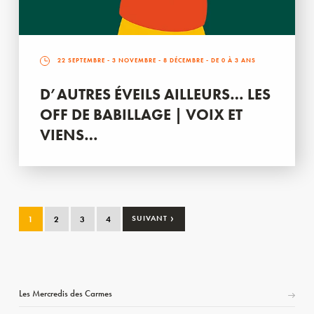
22 SEPTEMBRE
-
3 NOVEMBRE
-
8 DÉCEMBRE
- DE 0 À 3 ANS
D’AUTRES ÉVEILS AILLEURS… LES
OFF DE BABILLAGE | VOIX ET
VIENS…
›
1
2
3
4
SUIVANT
Les Mercredis des Carmes