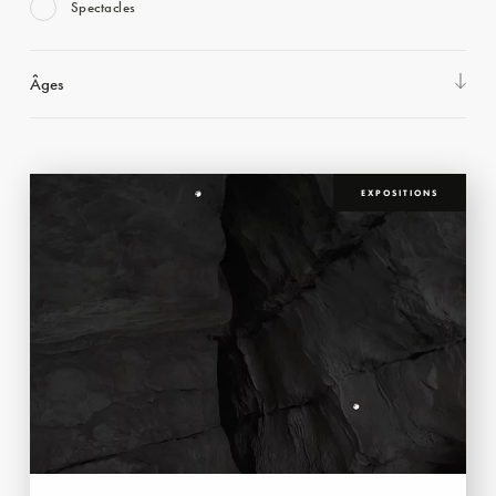
Spectacles
Âges
EXPOSITIONS