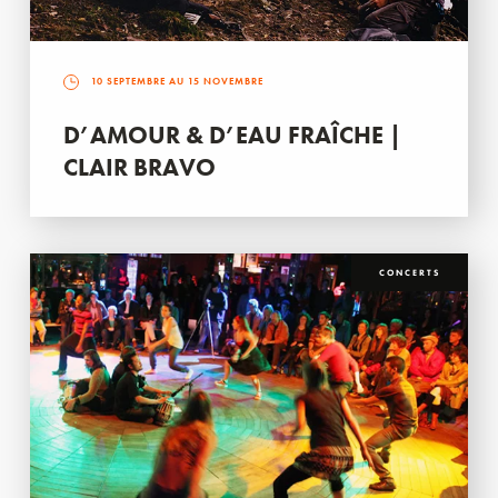
10 SEPTEMBRE AU 15 NOVEMBRE
D’AMOUR & D’EAU FRAÎCHE |
CLAIR BRAVO
CONCERTS