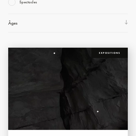
Spectacles
Âges
EXPOSITIONS