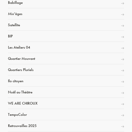
Babillage
Mix’âges
Satellite
BIP
Les Ateliers 04
Quartier Mouvant
Quartiers Pluriels
Ilo citoyen
Noël au Théâtre
WE ARE CHIROUX
TempoColor
Retrouvailles 2025