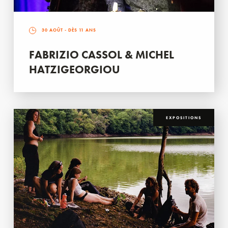
30 AOÛT
- DÈS 11 ANS
FABRIZIO CASSOL & MICHEL
HATZIGEORGIOU
EXPOSITIONS