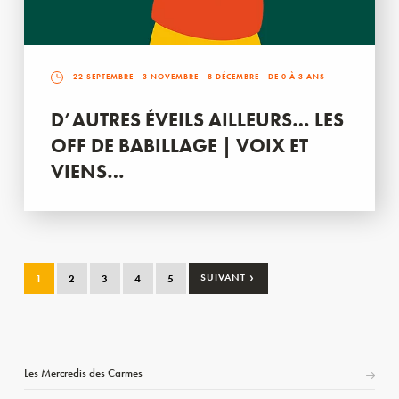
22 SEPTEMBRE
-
3 NOVEMBRE
-
8 DÉCEMBRE
- DE 0 À 3 ANS
D’AUTRES ÉVEILS AILLEURS… LES
OFF DE BABILLAGE | VOIX ET
VIENS…
›
1
2
3
4
5
SUIVANT
Les Mercredis des Carmes