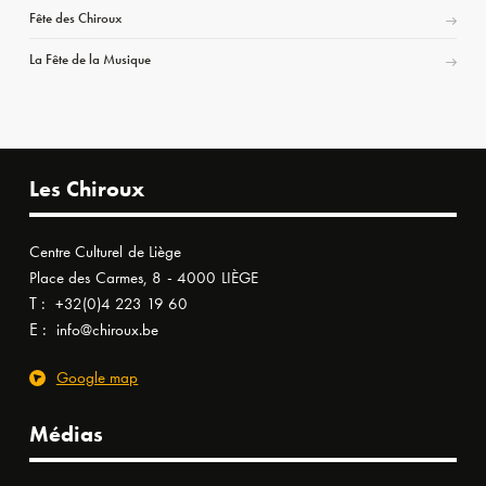
Fête des Chiroux
La Fête de la Musique
Les Chiroux
Centre Culturel de Liège
Place des Carmes, 8 - 4000 LIÈGE
T :
+32(0)4 223 19 60
E :
info@chiroux.be
Google map
Médias