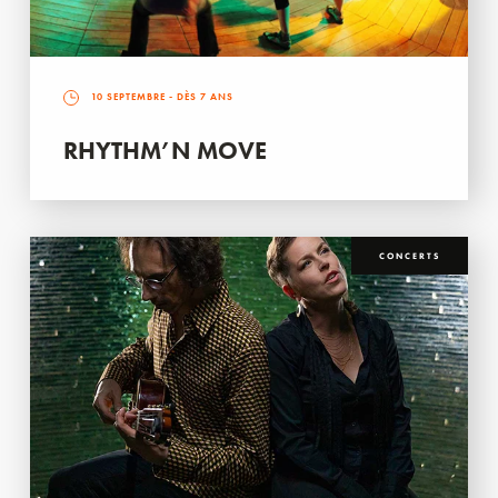
10 SEPTEMBRE
- DÈS 7 ANS
RHYTHM’N MOVE
CONCERTS