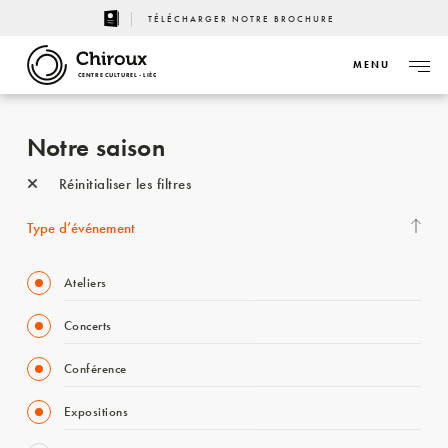
TÉLÉCHARGER NOTRE BROCHURE
MENU
CENTRE CULTUREL - LIÈGE
Notre saison
Réinitialiser les filtres
Type d’événement
Ateliers
Concerts
Conférence
Expositions