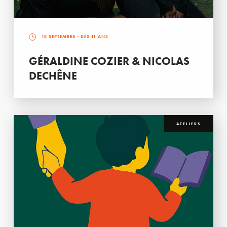
18 SEPTEMBRE
- DÈS 11 ANS
GÉRALDINE COZIER & NICOLAS
DECHÊNE
ATELIERS