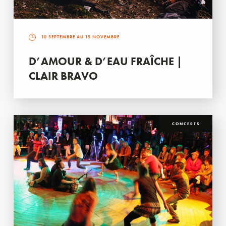
10 SEPTEMBRE AU 15 NOVEMBRE
D’AMOUR & D’EAU FRAÎCHE |
CLAIR BRAVO
CONCERTS