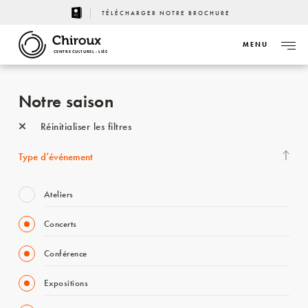
TÉLÉCHARGER NOTRE BROCHURE
MENU
CENTRE CULTUREL - LIÈGE
Notre saison
Réinitialiser les filtres
Type d’événement
Ateliers
Concerts
Conférence
Expositions