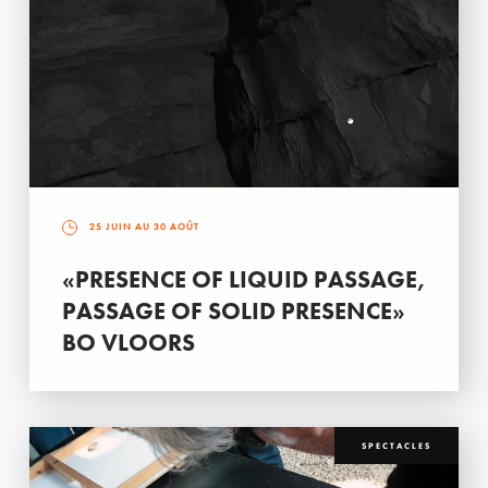
25 JUIN AU 30 AOÛT
«PRESENCE OF LIQUID PASSAGE,
PASSAGE OF SOLID PRESENCE»
BO VLOORS
SPECTACLES