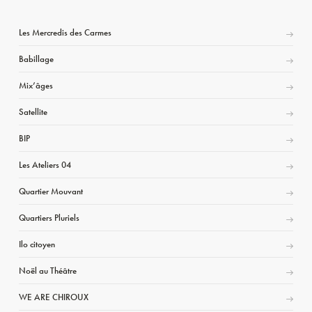
Les Mercredis des Carmes
Babillage
Mix’âges
Satellite
BIP
Les Ateliers 04
Quartier Mouvant
Quartiers Pluriels
Ilo citoyen
Noël au Théâtre
WE ARE CHIROUX