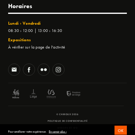
Horaires
Lundi › Vendredi
08:30 › 12:00 | 13:00 › 16:30
Expositions
À vérifier sur la page de l'activité
© CHIROUX 2026
POLITIQUE DE CONFIDENTIALITÉ
WEBSITE BY
SFD
OK
Pour améliorer votre expérience.
En savoir plus ›