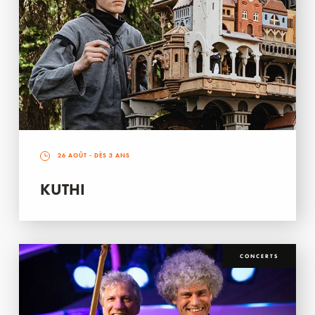
26 AOÛT
- DÈS 3 ANS
KUTHI
CONCERTS